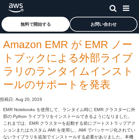
メインコンテンツに移動
アマゾン ウェブ サービスのホームページに戻るには、こ
無料で開始する
お問い合わせ
Amazon EMR が EMR ノー
トブックによる外部ライブ
ラリのランタイムインスト
ールのサポートを発表
投稿日:
Aug 20, 2019
EMR Notebooks を使用して、ランタイム時に EMR クラスターに外
部の Python ライブラリをインストールできるようになりました。
これまでは、EMR クラスターを起動する前にブートストラップアク
ションまたはカスタム AMI を使用し、AMI でパッケージ化されてい
ないライブラリを追加でインストールする必要がありました。本機