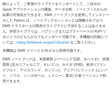
能によって、ご希望のライブラリをインポートして、ご自分の
Spark アプリケーションの構築、データ分析、ノートブックからの
結果の可視化ができます。EMR ノートブックを使用してインストー
ルした Python は、ノートブックセッションとは隔離されており、
EMR クラスター上の既存のライブラリに干渉することはありませ
ん。外部ライブラリは、パブリックまたはプライベートの PyPI リ
ポジトリのどちらからでもインポート可能です。本機能の詳細につ
いては、
Using Notebook-scoped Libraries
をご覧ください。
本機能は EMR リリース 5.26.0 から利用可能です。
EMR ノートブックは、米国東部 (バージニア北部、オハイオ)、米国
西部 (北カリフォルニア、オレゴン)、カナダ (中部)、欧州 (フラン
クフルト、アイルランド、ロンドン)、アジアパシフィック (ムンバ
イ、ソウル、シンガポール、シドニー、東京) の各リージョンで利
用できます。