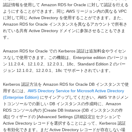
認証情報を使用して Amazon RDS for Oracle に対して認証を行える
ようにすることができます。同じ AWS リージョン内の異なる VPC
に対して同じ Active Directory を使用することができます。また、
Amazon RDS for Oracle インスタンスを異なるアカウントで所有さ
れている共有 Active Directory ドメインに参加させることもできま
す。
Amazon RDS for Oracle での Kerberos 認証は追加料金やライセン
スなしで使用できます。この機能は、Enterprise edition のバージョ
ン 11.2.0.4、12.1.0.2、12.2.0.1、18c、Standard Edition 2 のバー
ジョン 12.1.0.2、12.2.0.1、18c でサポートされています。
Kerberos 認証方法を Amazon RDS for Oracle DB インスタンスで使
用するには、
AWS Directory Service for Microsoft Active Directory
(Enterprise Edition)
にサインアップしてください。AWS マネジメン
トコンソールでの新しい DB インスタンスの作成時に、Amazon
RDS コンソール内の [Create DB Instance (DB インスタンスの作
成)] ウィザードの [Advanced Settings (詳細設定)] セクションで
Active Directory レコードを選択することによって、Kerberos 認証
を有効化できます。まだ Active Directory レコードが存在しない場