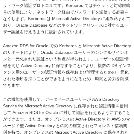
ットワーク認証プロトコルです。Kerberos ではチケットと対称鍵暗
号の使用により、ネットワーク経由でパスワードを送信する必要を
なくします。Kerberos は Microsoft Active Directory に組み込まれて
おり、Oracle Database などのネットワークリソースに対するユー
ザー認証を行えるように設計されています。
Amazon RDS for Oracle での Kerberos と Microsoft Active Directory
のサポートにより、Oracle Database ユーザーのシングルサインオ
ンと一元化された認証という利点が得られます。ユーザーの認証情
報を同じ Active Directory に保存することにより、複数の DB インス
タンス用のユーザーの認証情報を保存および管理するための一元化
された場所を持つことができるようになるため、時間と労力を削減
できます。
この機能を使用して、データベースユーザーが AWS Directory
Service for Microsoft Active Directory に保存された認証情報を使用
して Amazon RDS for Oracle に対して認証を行えるようにすること
ができます。または、オンプレミスの Active Directory と AWS のマ
ネージド型 Active Directory との間の確立されたフォレスト信頼関
係を持つ、オンプレミスの Microsoft Active Directory に保存された