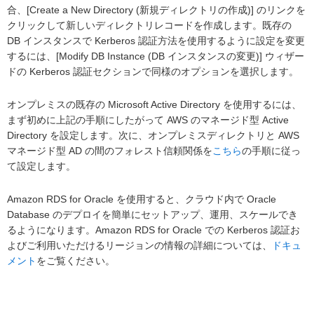
合、[Create a New Directory (新規ディレクトリの作成)] のリンクを
クリックして新しいディレクトリレコードを作成します。既存の
DB インスタンスで Kerberos 認証方法を使用するように設定を変更
するには、[Modify DB Instance (DB インスタンスの変更)] ウィザー
ドの Kerberos 認証セクションで同様のオプションを選択します。
オンプレミスの既存の Microsoft Active Directory を使用するには、
まず初めに上記の手順にしたがって AWS のマネージド型 Active
Directory を設定します。次に、オンプレミスディレクトリと AWS
マネージド型 AD の間のフォレスト信頼関係を
こちら
の手順に従っ
て設定します。
Amazon RDS for Oracle を使用すると、クラウド内で Oracle
Database のデプロイを簡単にセットアップ、運用、スケールでき
るようになります。Amazon RDS for Oracle での Kerberos 認証お
よびご利用いただけるリージョンの情報の詳細については、
ドキュ
メント
をご覧ください。