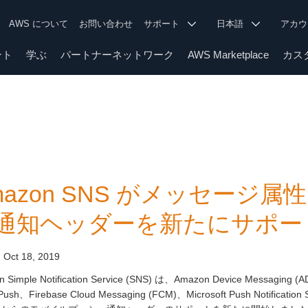
AWS について
お問い合わせ
サポート
日本語
アカ
ント
学ぶ
パートナーネットワーク
AWS Marketplace
カス
mazon SNS がメッセージ
通知ヘッダーを新たにサポー
:
Oct 18, 2019
 Simple Notification Service (SNS) は、Amazon Device Messaging (AD
Push、Firebase Cloud Messaging (FCM)、Microsoft Push Notification 