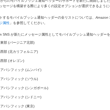
S) からのモバイルプッシュ通知ヘッダーのサポートを新たに開始しま
ッセージを構築する際により多くの設定オプションが選択できるよう
トするモバイルプッシュ通知ヘッダーの全リストについては、
Amazo
ジ属性
」を参照してください。
zon SNS が新たにメッセージ属性としてモバイルプッシュ通知ヘッダ
東部 (バージニア北部)
西部 (北カリフォルニア)
西部 (オレゴン)
アパシフィック (ムンバイ)
アパシフィック (ソウル)
アパシフィック (シンガポール)
アパシフィック (シドニー)
アパシフィック (東京)