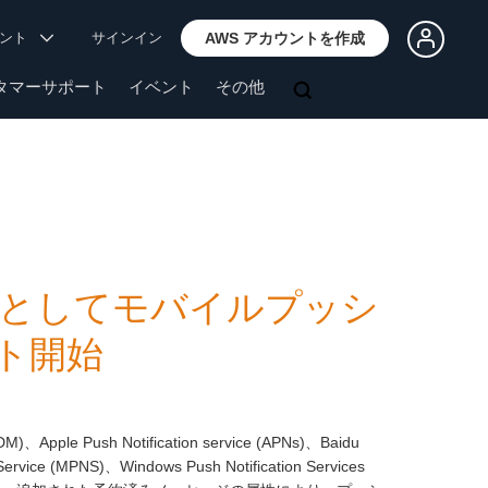
ウント
サインイン
AWS アカウントを作成
タマーサポート
イベント
その他
属性としてモバイルプッシ
ト開始
M)、Apple Push Notification service (APNs)、Baidu
Service (MPNS)、Windows Push Notification Services