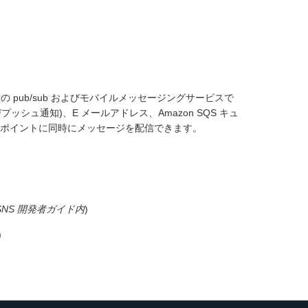
pub/sub およびモバイルメッセージングサービスで
プッシュ通知)、E メールアドレス、Amazon SQS キュ
イブエンドポイントに同時にメッセージを配信できます。
 SNS 開発者ガイド内
)
)