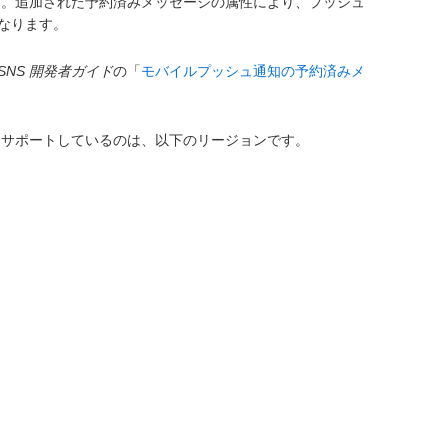
した。追加された予約済みメッセージの属性により、プッシュ
になります。
n SNS 開発者ガイド
の「
モバイルプッシュ通知の予約済みメ
ーをサポートしているのは、以下のリージョンです。