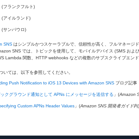
 (フランクフルト)
 (アイルランド)
 (サンパウロ)
n SNS
はシンプルかつスケーラブルで、信頼性が高く、フルマネージドの 
mazon SNS では、トピックを使用して、モバイルデバイス (SMS および
WS Lambda 関数、HTTP webhooks などの複数のサブスクラ
ついては、以下を参照してください。
ing Push Notification to iOS 13 Devices with Amazon SNS
ブログ記事
ックグラウンド通知として APNs にメッセージを送信する
」(
Amazon
pecifying Custom APNs Header Values
」(
Amazon SNS 開発者ガイド
内