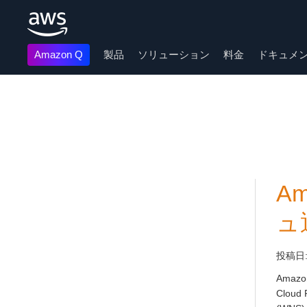
Amazon Q
製品
ソリューション
料金
ドキュメ
メインコンテンツに移動
A
ュ
投稿日
Amazon
Cloud 