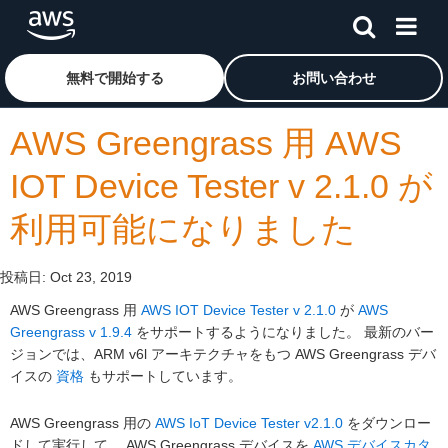
メインコンテンツに移動
アマゾン ウェブ サービスのホームページに戻るには、こ
無料で開始する
お問い合わせ
AWS Greengrass 用 AWS
IOT Device Tester v 2.1.0 が
利用可能になりました
投稿日:
Oct 23, 2019
AWS Greengrass 用
AWS IOT Device Tester v 2.1.0
が
AWS
Greengrass v 1.9.4
をサポートするようになりました。 最新のバー
ジョンでは、ARM v6l アーキテクチャをもつ AWS Greengrass デバ
イスの
資格
もサポートしています。
AWS Greengrass 用の
AWS IoT Device Tester v2.1.0
をダウンロー
ドして実行して、 AWS Greengrass デバイスを
AWS デバイスカタ