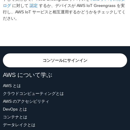
ログ
に対して
認定
するか、デバイスが AWS IoT Greengrass を実
行し、AWS IoT サービスと相互運用するかどうかをチェックしてく
ださい。
コンソールにサインイン
AWS について学ぶ
AWS とは
クラウドコンピューティングとは
AWS のアクセシビリティ
DevOps とは
コンテナとは
データレイクとは