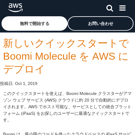
メインコンテンツに移動
アマゾン ウェブ サービスのホームページに戻るには、こ
無料で開始する
お問い合わせ
新しいクイックスタートで
Boomi Molecule を AWS に
デプロイ
投稿日:
Oct 1, 2019
このクイックスタートを使えば、Boomi Molecule クラスターがアマ
ゾン ウェブ サービス (AWS) クラウドに約 20 分で自動的にデプロ
イされます。AWS でホスト可能な、サービスとしての統合プラット
フォーム (iPaaS) をお探しのユーザーに最適なクイックスタートで
す。
Boomi は、最小限のコードを使ったクラウドベースの iPaaS サービ