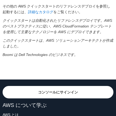
その他の AWS クイックスタートのリファレンスデプロイを参照し
起動するには、
詳細なカタログ
をご覧ください。
クイックスタートは自動化されたリファレンスデプロイです。AWS
のベストプラクティスに従い、AWS CloudFormation テンプレート
を使用して主要なテクノロジーを AWS にデプロイできます。
このクイックスタートは、AWS ソリューションアーキテクトが作成
しました。
Boomi は Dell Technologies のビジネスです。
コンソールにサインイン
AWS について学ぶ
AWS とは