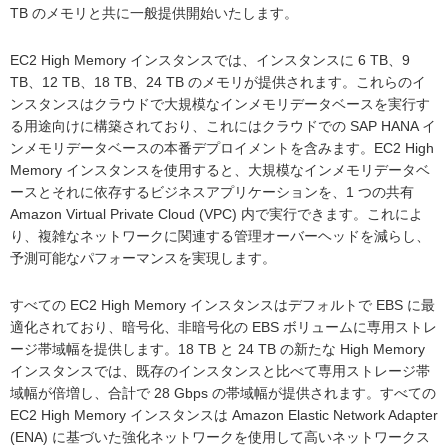
TB のメモリと共に一般提供開始いたします。
EC2 High Memory インスタンスでは、インスタンスに 6 TB、9
TB、12 TB、18 TB、24 TB のメモリが提供されます。これらのイ
ンスタンスはクラウドで大規模なインメモリデータベースを実行す
る用途向けに構築されており、これにはクラウドでの SAP HANA イ
ンメモリデータベースの本番デプロイメントを含みます。EC2 High
Memory インスタンスを使用すると、大規模なインメモリデータベ
ースとそれに依存するビジネスアプリケーションを、1 つの共有
Amazon Virtual Private Cloud (VPC) 内で実行できます。これによ
り、複雑なネットワークに関連する管理オーバーヘッドを減らし、
予測可能なパフォーマンスを実現します。
すべての EC2 High Memory インスタンスはデフォルトで EBS に最
適化されており、暗号化、非暗号化の EBS ボリュームに専用ストレ
ージ帯域幅を提供します。18 TB と 24 TB の新たな High Memory
インスタンスでは、既存のインスタンスと比べて専用ストレージ帯
域幅が倍増し、合計で 28 Gbps の帯域幅が提供されます。すべての
EC2 High Memory インスタンスは Amazon Elastic Network Adapter
(ENA) に基づいた強化ネットワークを使用して高いネットワークス