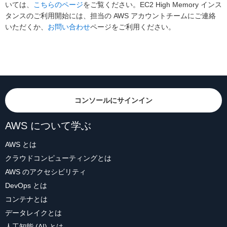
いては、
こちらのページ
をご覧ください。EC2 High Memory インス
タンスのご利用開始には、担当の AWS アカウントチームにご連絡
いただくか、
お問い合わせ
ページをご利用ください。
コンソールにサインイン
AWS について学ぶ
AWS とは
クラウドコンピューティングとは
AWS のアクセシビリティ
DevOps とは
コンテナとは
データレイクとは
人工知能 (AI) とは