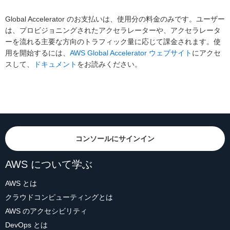
Global Accelerator のお支払いは、使用分の料金のみです。ユーザー
は、プロビジョニングされたアクセラレーターや、アクセラレータ
ーを流れる主要な方向のトラフィック量に応じて課金されます。使
用を開始するには、
AWS Global Accelerator ウェブサイト
にアクセ
スして、
ドキュメント
をお読みください。
コンソールにサインイン
AWS について学ぶ
AWS とは
クラウドコンピューティングとは
AWS のアクセシビリティ
DevOps とは