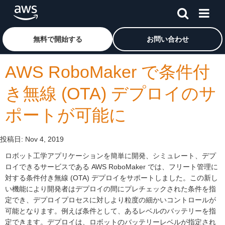
メインコンテンツに移動
アマゾン ウェブ サービスのホームページに戻るには、こ
無料で開始する
お問い合わせ
AWS RoboMaker で条件付
き無線 (OTA) デプロイのサ
ポートが可能に
投稿日:
Nov 4, 2019
ロボット工学アプリケーションを簡単に開発、シミュレート、デプ
ロイできるサービスである AWS RoboMaker では、フリート管理に
対する条件付き無線 (OTA) デプロイをサポートしました。この新し
い機能により開発者はデプロイの間にプレチェックされた条件を指
定でき、デプロイプロセスに対しより粒度の細かいコントロールが
可能となります。例えば条件として、あるレベルのバッテリーを指
定できます。デプロイは、ロボットのバッテリーレベルが指定され