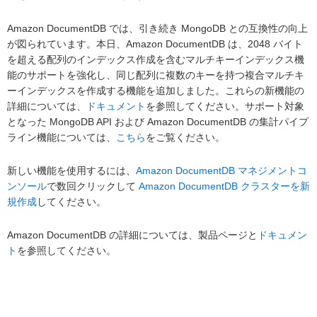
Amazon DocumentDB では、引き続き MongoDB との互換性の向上
が図られています。本日、Amazon DocumentDB は、2048 バイト
を超える配列のインデックス作成を含むマルチキーインデックス機
能のサポートを強化し、同じ配列に複数のキーを持つ複合マルチキ
ーインデックスを作成する機能を追加しました。これらの新機能の
詳細については、
ドキュメント
を参照してください。サポート対象
となった MongoDB API および Amazon DocumentDB の集計パイプ
ライン機能については、
こちら
をご覧ください。
新しい機能を使用するには、
Amazon DocumentDB マネジメントコ
ンソール
で数回クリックして
Amazon DocumentDB クラスターを新
規作成
してください。
Amazon DocumentDB の詳細については、製品ページと
ドキュメン
ト
を参照してください。