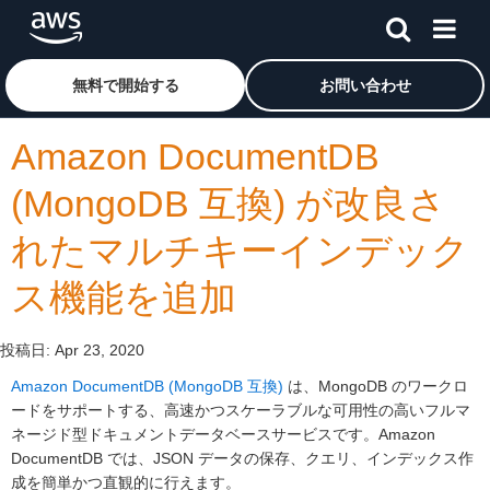
メインコンテンツに移動
アマゾン ウェブ サービスのホームページに戻るには、こ
無料で開始する
お問い合わせ
Amazon DocumentDB
(MongoDB 互換) が改良さ
れたマルチキーインデック
ス機能を追加
投稿日:
Apr 23, 2020
Amazon DocumentDB (MongoDB 互換)
は、MongoDB のワークロ
ードをサポートする、高速かつスケーラブルな可用性の高いフルマ
ネージド型ドキュメントデータベースサービスです。Amazon
DocumentDB では、JSON データの保存、クエリ、インデックス作
成を簡単かつ直観的に行えます。