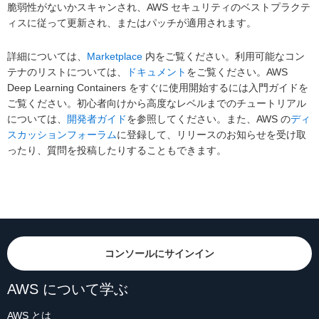
脆弱性がないかスキャンされ、AWS セキュリティのベストプラクテ
ィスに従って更新され、またはパッチが適用されます。
詳細については、
Marketplace
内をご覧ください。利用可能なコン
テナのリストについては、
ドキュメント
をご覧ください。AWS
Deep Learning Containers をすぐに使用開始するには入門ガイドを
ご覧ください。初心者向けから高度なレベルまでのチュートリアル
については、
開発者ガイド
を参照してください。また、AWS の
ディ
スカッションフォーラム
に登録して、リリースのお知らせを受け取
ったり、質問を投稿したりすることもできます。
コンソールにサインイン
AWS について学ぶ
AWS とは