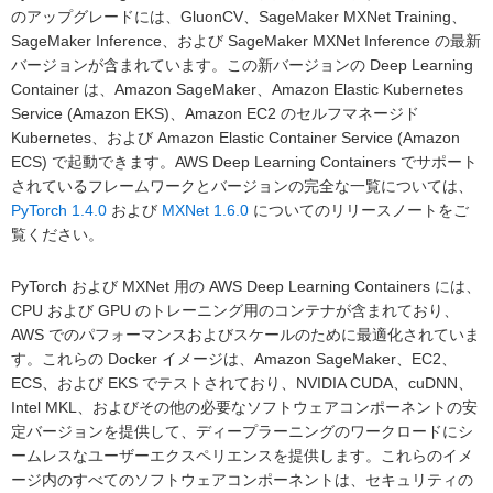
のアップグレードには、GluonCV、SageMaker MXNet Training、
SageMaker Inference、および SageMaker MXNet Inference の最新
バージョンが含まれています。この新バージョンの Deep Learning
Container は、Amazon SageMaker、Amazon Elastic Kubernetes
Service (Amazon EKS)、Amazon EC2 のセルフマネージド
Kubernetes、および Amazon Elastic Container Service (Amazon
ECS) で起動できます。AWS Deep Learning Containers でサポート
されているフレームワークとバージョンの完全な一覧については、
PyTorch 1.4.0
および
MXNet 1.6.0
についてのリリースノートをご
覧ください。
PyTorch および MXNet 用の AWS Deep Learning Containers には、
CPU および GPU のトレーニング用のコンテナが含まれており、
AWS でのパフォーマンスおよびスケールのために最適化されていま
す。これらの Docker イメージは、Amazon SageMaker、EC2、
ECS、および EKS でテストされており、NVIDIA CUDA、cuDNN、
Intel MKL、およびその他の必要なソフトウェアコンポーネントの安
定バージョンを提供して、ディープラーニングのワークロードにシ
ームレスなユーザーエクスペリエンスを提供します。これらのイメ
ージ内のすべてのソフトウェアコンポーネントは、セキュリティの