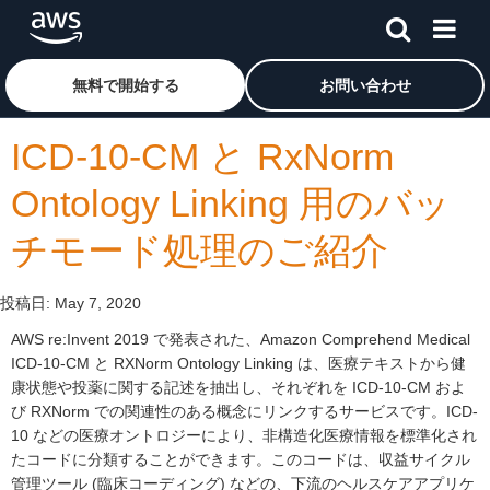
メインコンテンツに移動
アマゾン ウェブ サービスのホームページに戻るには、こ
無料で開始する
お問い合わせ
ICD-10-CM と RxNorm
Ontology Linking 用のバッ
チモード処理のご紹介
投稿日:
May 7, 2020
AWS re:Invent 2019 で発表された、Amazon Comprehend Medical
ICD-10-CM と RXNorm Ontology Linking は、医療テキストから健
康状態や投薬に関する記述を抽出し、それぞれを ICD-10-CM およ
び RXNorm での関連性のある概念にリンクするサービスです。ICD-
10 などの医療オントロジーにより、非構造化医療情報を標準化され
たコードに分類することができます。このコードは、収益サイクル
管理ツール (臨床コーディング) などの、下流のヘルスケアアプリケ