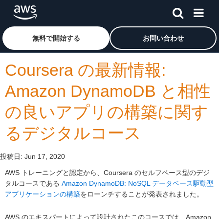
メインコンテンツに移動
アマゾン ウェブ サービスのホームページに戻るには、こ
無料で開始する
お問い合わせ
Coursera の最新情報:
Amazon DynamoDB と相性
の良いアプリの構築に関す
るデジタルコース
投稿日:
Jun 17, 2020
AWS トレーニングと認定から、Coursera のセルフペース型のデジ
タルコースである
Amazon DynamoDB: NoSQL データベース駆動型
アプリケーションの構築
をローンチすることが発表されました。
AWS のエキスパートによって設計されたこのコースでは、Amazon