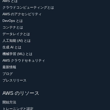
AWS とは
クラウドコンピューティングとは
AWS のアクセシビリティ
DevOps とは
コンテナとは
データレイクとは
人工知能 (AI) とは
生成 AI とは
機械学習 (ML) とは
AWS クラウドセキュリティ
最新情報
ブログ
プレスリリース
AWS のリソース
開始方法
トレーニングと認定