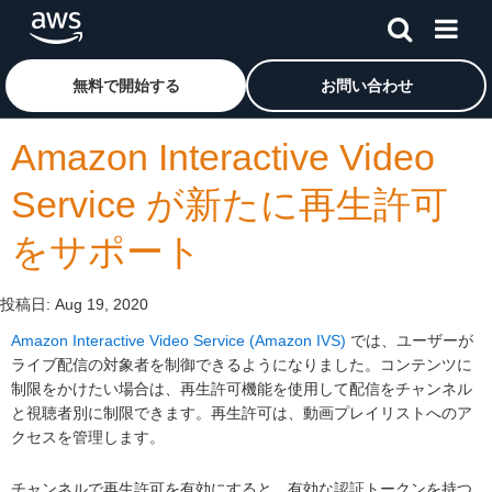
メインコンテンツに移動
アマゾン ウェブ サービスのホームページに戻るには、こ
無料で開始する
お問い合わせ
Amazon Interactive Video
Service が新たに再生許可
をサポート
投稿日:
Aug 19, 2020
Amazon Interactive Video Service (Amazon IVS)
では、ユーザーが
ライブ配信の対象者を制御できるようになりました。コンテンツに
制限をかけたい場合は、再生許可機能を使用して配信をチャンネル
と視聴者別に制限できます。再生許可は、動画プレイリストへのア
クセスを管理します。
チャンネルで再生許可を有効にすると、有効な認証トークンを持つ