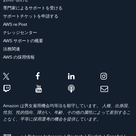
専門家によるサポートを受ける
サポートチケットを申請する
AWS re:Post
ナレッジセンター
AWS サポートの概要
法務関連
AWS の採用情報
Amazon は男女雇用機会均等法を順守しています。
人種、出身国、
性別、性的指向、障がい、年齢、その他の属性によって差別するこ
となく、平等に採用選考の機会を提供しています。