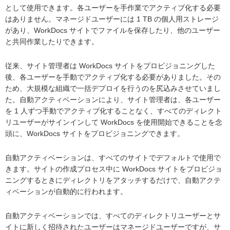
として使用できます。各ユーザーを手作業でアクティブ化する必要
はありません。マネージドユーザーには 1 TB の個人用ストレージ
があり、WorkDocs サイトでファイルを保存したり、他のユーザー
と共同作業したりできます。
従来、サイト管理者は WorkDocs サイトをプロビジョニングした
後、各ユーザーを手動でアクティブ化する必要がありました。その
ため、大規模な組織で一括デプロイを行うのを尻込みさせていまし
た。自動アクティベーションにより、サイト管理者は、各ユーザー
を 1 人ずつ手動でアクティブ化することなく、すべてのディレクト
リユーザーがサインインして WorkDocs を使用開始できることを念
頭に、WorkDocs サイトをプロビジョニングできます。
自動アクティベーションは、すべてのサイトでデフォルトで使用で
きます。サイトの作成プロセス中に WorkDocs サイトをプロビジョ
ニングするときにディレクトリをアタッチするだけで、自動アクテ
ィベーションが自動的に行われます。
自動アクティベーションでは、すべてのディレクトリユーザーとサ
イトに新しく招待されたユーザーはマネージドユーザーですが、サ