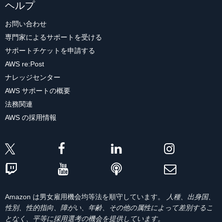
ヘルプ
お問い合わせ
専門家によるサポートを受ける
サポートチケットを申請する
AWS re:Post
ナレッジセンター
AWS サポートの概要
法務関連
AWS の採用情報
Amazon は男女雇用機会均等法を順守しています。
人種、出身国、
性別、性的指向、障がい、年齢、その他の属性によって差別するこ
となく、平等に採用選考の機会を提供しています。