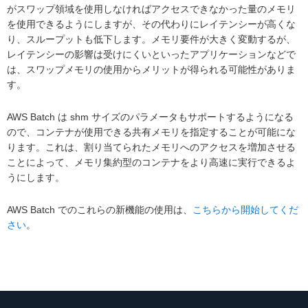
がスワップ領域を使用しなければアクセスできなかった量のメモリ
を使用できるようにしますが、その代わりにレイテンシーが高くな
り、スループットも低下します。メモリ要件が大きく変動するが、
レイテンシーの影響は受けにくいといったアプリケーションなどで
は、スワップメモリの使用からメリットが得られる可能性がありま
す。
AWS Batch は shm サイズのパラメータもサポートするようになる
ので、コンテナが使用できる共有メモリを指定することが可能にな
ります。これは、割り当てられたメモリへのアクセスを増加させる
ことによって、メモリ集約型のコンテナをより高速に実行できるよ
うにします。
AWS Batch でのこれらの新機能の使用は、
こちらから開始してくだ
さい
。