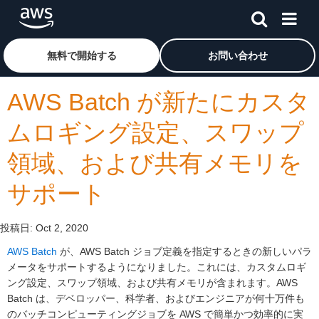
メインコンテンツに移動
アマゾン ウェブ サービスのホームページに戻るには、こ
無料で開始する
お問い合わせ
AWS Batch が新たにカスタ
ムロギング設定、スワップ
領域、および共有メモリを
サポート
投稿日:
Oct 2, 2020
AWS Batch
が、AWS Batch ジョブ定義を指定するときの新しいパラ
メータをサポートするようになりました。これには、カスタムロギ
ング設定、スワップ領域、および共有メモリが含まれます。AWS
Batch は、デベロッパー、科学者、およびエンジニアが何十万件も
のバッチコンピューティングジョブを AWS で簡単かつ効率的に実