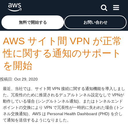
メインコンテンツに移動
アマゾン ウェブ サービスのホームページに戻るには、こ
無料で開始する
お問い合わせ
AWS サイト間 VPN が正常
性に関する通知のサポート
を開始
投稿日:
Oct 29, 2020
最近、当社では、サイト間 VPN 接続に関する通知機能を導入しまし
た。冗長性のために推奨されるデュアルトンネル設定なしで VPNが
動作している場合 (シングルトンネル通知)、またはトンネルエンド
ポイントの交換により VPN で冗長性が一時的に失われた場合 (トン
ネル交換通知)、AWS は Personal Health Dashboard (PHD) を介し
て通知を送信するようになりました。