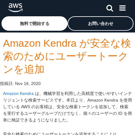
メインコンテンツに移動
アマゾン ウェブ サービスのホームページに戻るには、こ
無料で開始する
お問い合わせ
Amazon Kendra が安全な検
索のためにユーザートーク
ンを追加
投稿日:
Nov 16, 2020
Amazon Kendra
は、機械学習を利用した高精度で使いやすいインテ
リジェントな検索サービスです。本日より、Amazon Kendra を使用
している AWS のお客様は、安全な検索トークンを追加して、検索
を実行するユーザーグループだけでなく、個々のユーザーの ID を簡
単に検証できるようになりました。
安全な検索のためにユーザートークンを追加することにより、