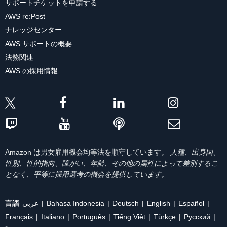
サポートチケットを申請する
AWS re:Post
ナレッジセンター
AWS サポートの概要
法務関連
AWS の採用情報
Amazon は男女雇用機会均等法を順守しています。
人種、出身国、
性別、性的指向、障がい、年齢、その他の属性によって差別するこ
となく、平等に採用選考の機会を提供しています。
言語
عربي
Bahasa Indonesia
Deutsch
English
Español
Français
Italiano
Português
Tiếng Việt
Türkçe
Ρусский