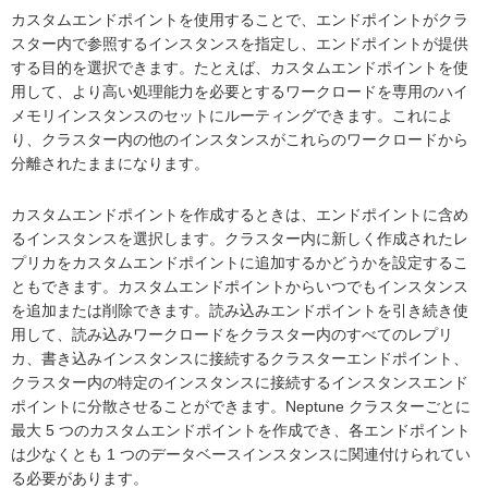
カスタムエンドポイントを使用することで、エンドポイントがクラ
スター内で参照するインスタンスを指定し、エンドポイントが提供
する目的を選択できます。たとえば、カスタムエンドポイントを使
用して、より高い処理能力を必要とするワークロードを専用のハイ
メモリインスタンスのセットにルーティングできます。これによ
り、クラスター内の他のインスタンスがこれらのワークロードから
分離されたままになります。
カスタムエンドポイントを作成するときは、エンドポイントに含め
るインスタンスを選択します。クラスター内に新しく作成されたレ
プリカをカスタムエンドポイントに追加するかどうかを設定するこ
ともできます。カスタムエンドポイントからいつでもインスタンス
を追加または削除できます。読み込みエンドポイントを引き続き使
用して、読み込みワークロードをクラスター内のすべてのレプリ
カ、書き込みインスタンスに接続するクラスターエンドポイント、
クラスター内の特定のインスタンスに接続するインスタンスエンド
ポイントに分散させることができます。Neptune クラスターごとに
最大 5 つのカスタムエンドポイントを作成でき、各エンドポイント
は少なくとも 1 つのデータベースインスタンスに関連付けられてい
る必要があります。