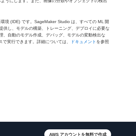
るようにします。また、画像の分類やオブジェクトの検出
 (IDE) です。SageMaker Studio は、すべての ML 開
提供し、モデルの構築、トレーニング、デプロイに必要な
理、自動のモデル作成、デバッグ、モデルの変動検出な
ーフェイスで実行できます。詳細については、
ドキュメント
を参照
AWS アカウントを無料で作成