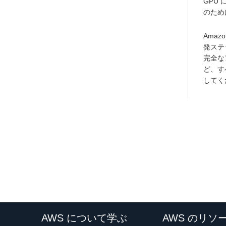
GPU
のため
Amaz
発ステ
完全な
ど、す
してく
AWS について学ぶ
AWS のリソ