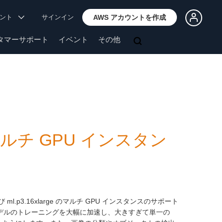
ウント
サインイン
AWS アカウントを作成
タマーサポート
イベント
その他
o がマルチ GPU インスタン
ge、および ml.p3.16xlarge のマルチ GPU インスタンスのサポート
モデルのトレーニングを大幅に加速し、大きすぎて単一の