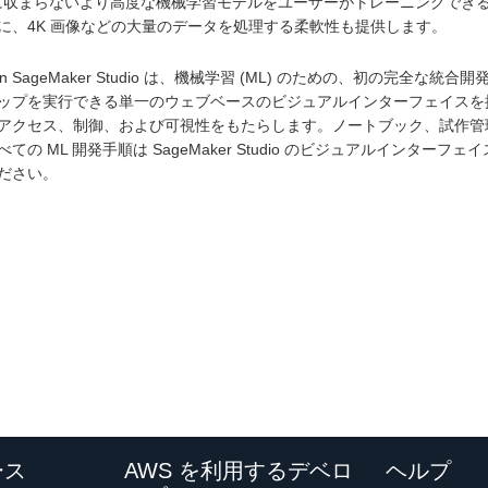
 に収まらないより高度な機械学習モデルをユーザーがトレーニングでき
に、4K 画像などの大量のデータを処理する柔軟性も提供します。
on SageMaker Studio は、機械学習 (ML) のための、初の完全な統合開発環境
ップを実行できる単一のウェブベースのビジュアルインターフェイスを
アクセス、制御、および可視性をもたらします。ノートブック、試作管
べての ML 開発手順は SageMaker Studio のビジュアルインタ
ださい。
ース
AWS を利用するデベロ
ヘルプ