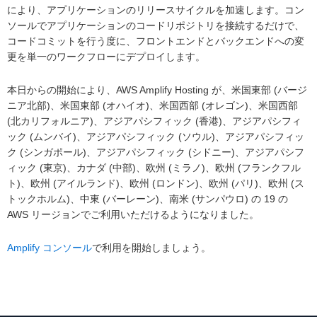
により、アプリケーションのリリースサイクルを加速します。コン
ソールでアプリケーションのコードリポジトリを接続するだけで、
コードコミットを行う度に、フロントエンドとバックエンドへの変
更を単一のワークフローにデプロイします。
本日からの開始により、AWS Amplify Hosting が、米国東部 (バージ
ニア北部)、米国東部 (オハイオ)、米国西部 (オレゴン)、米国西部
(北カリフォルニア)、アジアパシフィック (香港)、アジアパシフィ
ック (ムンバイ)、アジアパシフィック (ソウル)、アジアパシフィッ
ク (シンガポール)、アジアパシフィック (シドニー)、アジアパシフ
ィック (東京)、カナダ (中部)、欧州 (ミラノ)、欧州 (フランクフル
ト)、欧州 (アイルランド)、欧州 (ロンドン)、欧州 (パリ)、欧州 (ス
トックホルム)、中東 (バーレーン)、南米 (サンパウロ) の 19 の
AWS リージョンでご利用いただけるようになりました。
Amplify コンソール
で利用を開始しましょう。