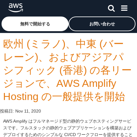
メインコンテンツに移動
アマゾン ウェブ サービスのホームページに戻るには、こ
無料で開始する
お問い合わせ
欧州 (ミラノ)、中東 (バー
レーン)、およびアジアパ
シフィック (香港) の各リー
ジョンで、AWS Amplify
Hosting の一般提供を開始
投稿日:
Nov 11, 2020
AWS Amplify はフルマネージド型の静的ウェブホスティングサービ
スです。フルスタックの静的ウェブアプリケーションを構築および
デプロイするためのシンプルな CI/CD ワークフローを提供すること