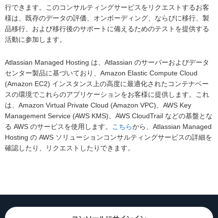
行できます。このコンサルティングサービスをリクエストするお客
様は、既存のデータの評価、オンボーディング、ならびに移行、製
品移行、および移行後のサポートに備えるためのテストを提供する
活動に参加します。
Atlassian Managed Hosting は、Atlassian のサーバーおよびデータ
センター製品に基づいており、Amazon Elastic Compute Cloud
(Amazon EC2) インスタンス上の高度に最適化されたコンテナベー
スの環境でこれらのアプリケーションをお客様に提供します。これ
は、Amazon Virtual Private Cloud (Amazon VPC)、AWS Key
Management Service (AWS KMS)、AWS CloudTrail などの基盤とな
る AWS のサービスを使用します。
こちら
から、Atlassian Managed
Hosting の AWS ソリューションコンサルティングサービスの詳細を
確認したり、リクエストしたりできます。