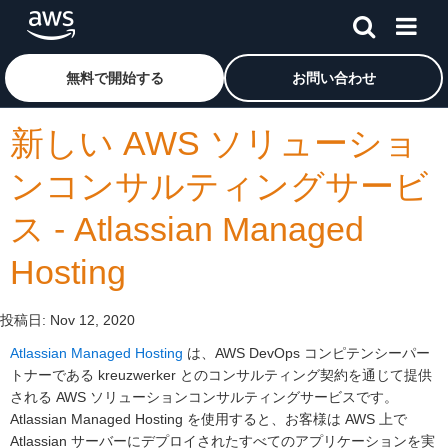
メインコンテンツに移動
アマゾン ウェブ サービスのホームページに戻るには、こ
無料で開始する
お問い合わせ
新しい AWS ソリューショ
ンコンサルティングサービ
ス - Atlassian Managed
Hosting
投稿日:
Nov 12, 2020
Atlassian Managed Hosting
は、AWS DevOps コンピテンシーパー
トナーである kreuzwerker とのコンサルティング契約を通じて提供
される AWS ソリューションコンサルティングサービスです。
Atlassian Managed Hosting を使用すると、お客様は AWS 上で
Atlassian サーバーにデプロイされたすべてのアプリケーションを実