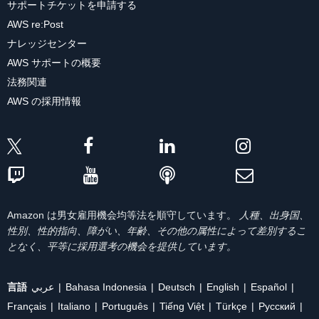
サポートチケットを申請する
AWS re:Post
ナレッジセンター
AWS サポートの概要
法務関連
AWS の採用情報
Amazon は男女雇用機会均等法を順守しています。
人種、出身国、
性別、性的指向、障がい、年齢、その他の属性によって差別するこ
となく、平等に採用選考の機会を提供しています。
言語
عربي
Bahasa Indonesia
Deutsch
English
Español
Français
Italiano
Português
Tiếng Việt
Türkçe
Ρусский