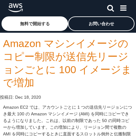
メインコンテンツに移動
アマゾン ウェブ サービスのホームページに戻るには、こ
無料で開始する
お問い合わせ
Amazon マシンイメージの
コピー制限が送信先リージ
ョンごとに 100 イメージま
で増加
投稿日:
Dec 18, 2020
Amazon EC2 では、アカウントごとに 1 つの送信先リージョンにつ
き最大 100 の Amazon マシンイメージ (AMI) を同時にコピーでき
るようになりました。これは、以前の制限であった 50 の同時コピ
ーから増加しています。この増加により、リージョン間で複数の
AMI を同時にコピーするときに直面するスロットル例外と伝搬制限