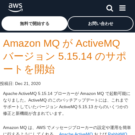
メインコンテンツに移動
アマゾン ウェブ サービスのホームページに戻るには、こ
無料で開始する
お問い合わせ
Amazon MQ が ActiveMQ
バージョン 5.15.14 のサポ
ートを開始
投稿日:
Dec 21, 2020
Apache ActiveMQ 5.15.14 ブローカーが Amazon MQ で起動可能に
なりました。ActiveMQ のこのパッチアップデートには、これまで
サポートしていたバージョン ActiveMQ 5.15.13 からのいくつかの
修正と新機能が含まれています。
Amazon MQ は、AWS でメッセージブローカーの設定や運用を簡単
に行えるようにしてくれる、
Apache ActiveMQ
および
RabbitMQ