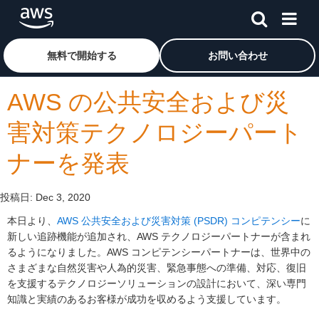
メインコンテンツに移動
アマゾン ウェブ サービスのホームページに戻るには、こ
無料で開始する
お問い合わせ
AWS の公共安全および災
害対策テクノロジーパート
ナーを発表
投稿日:
Dec 3, 2020
本日より、
AWS 公共安全および災害対策 (PSDR) コンピテンシー
に
新しい追跡機能が追加され、AWS テクノロジーパートナーが含まれ
るようになりました。AWS コンピテンシーパートナーは、世界中の
さまざまな自然災害や人為的災害、緊急事態への準備、対応、復旧
を支援するテクノロジーソリューションの設計において、深い専門
知識と実績のあるお客様が成功を収めるよう支援しています。