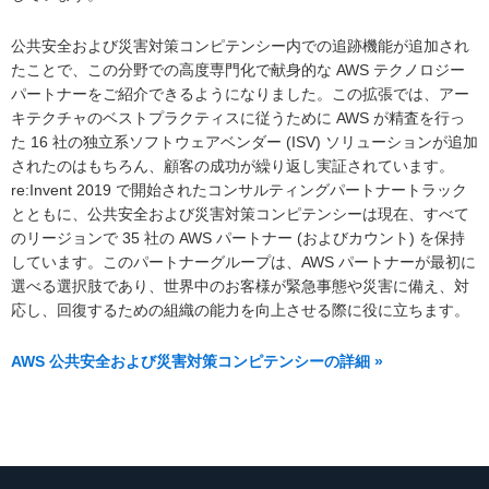
公共安全および災害対策コンピテンシー内での追跡機能が追加され
たことで、この分野での高度専門化で献身的な AWS テクノロジー
パートナーをご紹介できるようになりました。この拡張では、アー
キテクチャのベストプラクティスに従うために AWS が精査を行っ
た 16 社の独立系ソフトウェアベンダー (ISV) ソリューションが追加
されたのはもちろん、顧客の成功が繰り返し実証されています。
re:Invent 2019 で開始されたコンサルティングパートナートラック
とともに、公共安全および災害対策コンピテンシーは現在、すべて
のリージョンで 35 社の AWS パートナー (およびカウント) を保持
しています。このパートナーグループは、AWS パートナーが最初に
選べる選択肢であり、世界中のお客様が緊急事態や災害に備え、対
応し、回復するための組織の能力を向上させる際に役に立ちます。
AWS 公共安全および災害対策コンピテンシーの詳細 »