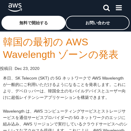
メインコンテンツに移動
アマゾン ウェブ サービスのホームページに戻るには、こ
無料で開始する
お問い合わせ
韓国の最初の AWS
Wavelength ゾーンの発表
投稿日:
Dec 23, 2020
本日、SK Telecom (SKT) の 5G ネットワークで AWS Wavelength
が一般的にご利用いただけるようになることを発表します。これに
より、デベロッパーは、韓国全土のモバイルデバイスとユーザー向
けに超低レイテンシーアプリケーションを構築できます。
Wavelength は、AWS コンピューティングサービスとストレージサ
ービスを通信サービスプロバイダーの 5G ネットワークのエッジに
組み込み、AWS リージョンで実行しているクラウドサービスへのシ
ームレスなアクセスを提供します。これにより、AWS Wavelength