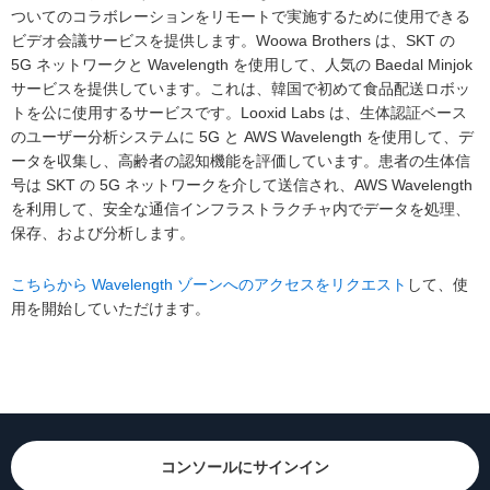
ついてのコラボレーションをリモートで実施するために使用できる
ビデオ会議サービスを提供します。Woowa Brothers は、SKT の
5G ネットワークと Wavelength を使用して、人気の Baedal Minjok
サービスを提供しています。これは、韓国で初めて食品配送ロボッ
トを公に使用するサービスです。Looxid Labs は、生体認証ベース
のユーザー分析システムに 5G と AWS Wavelength を使用して、デ
ータを収集し、高齢者の認知機能を評価しています。患者の生体信
号は SKT の 5G ネットワークを介して送信され、AWS Wavelength
を利用して、安全な通信インフラストラクチャ内でデータを処理、
保存、および分析します。
こちらから Wavelength ゾーンへのアクセスをリクエスト
して、使
用を開始していただけます。
コンソールにサインイン