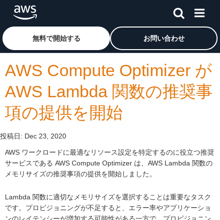
メインコンテンツに移動
アマゾン ウェブ サービスのホームページに戻るには、こ
無料で開始する
お問い合わせ
AWS Compute Optimizer が
AWS Lambda 関数の推奨事
項の提供を開始
投稿日:
Dec 23, 2020
AWS ワークロードに最適なリソース設定を特定するのに役立つ推奨
サービスである AWS Compute Optimizer は、AWS Lambda 関数の
メモリサイズの推奨事項の提供を開始しました。
Lambda 関数に適切なメモリサイズを選択することは重要なタスク
です。プロビジョニングが不足すると、エラー率やアプリケーショ
ンのレイテンシーが増加する可能性がある一方で、プロビジョニン