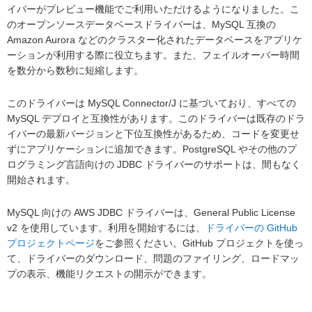
イバーがプレビュー機能でご利用いただけるようになりました。こ
のオープンソースデータベースドライバーは、MySQL 互換の
Amazon Aurora などのクラスター化されたデータベースをアプリケ
ーションが利用する際に役立ちます。また、フェイルオーバー時間
を数分から数秒に短縮します。
このドライバーは MySQL Connector/J に基づいており、すべての
MySQL デプロイと互換性があります。このドライバーは既存のドラ
イバーの最新バージョンと下位互換性があるため、コードを変更せ
ずにアプリケーションに追加できます。PostgreSQL やその他のプ
ログラミング言語向けの JDBC ドライバーのサポートは、間もなく
開始されます。
MySQL 向けの AWS JDBC ドライバーは、General Public License
v2 を使用しています。利用を開始するには、
ドライバーの GitHub
プロジェクトページ
をご参照ください。GitHub プロジェクトを使っ
て、ドライバーのダウンロード、問題のファイリング、ロードマッ
プの表示、機能リクエストの開示ができます。