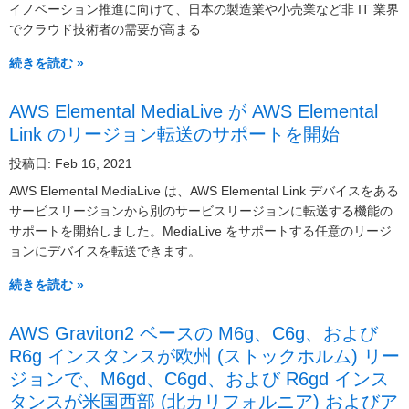
イノベーション推進に向けて、日本の製造業や小売業など非 IT 業界
でクラウド技術者の需要が高まる
続きを読む »
AWS Elemental MediaLive が AWS Elemental
Link のリージョン転送のサポートを開始
投稿日: Feb 16, 2021
AWS Elemental MediaLive は、AWS Elemental Link デバイスをある
サービスリージョンから別のサービスリージョンに転送する機能の
サポートを開始しました。MediaLive をサポートする任意のリージ
ョンにデバイスを転送できます。
続きを読む »
AWS Graviton2 ベースの M6g、C6g、および
R6g インスタンスが欧州 (ストックホルム) リー
ジョンで、M6gd、C6gd、および R6gd インス
タンスが米国西部 (北カリフォルニア) およびア