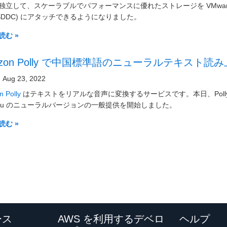
独立して、スケーラブルでパフォーマンスに優れたストレージを VMware 
(SDDC) にアタッチできるようになりました。
読む »
azon Polly で中国標準語のニューラルテキスト
Aug 23, 2022
 Polly
はテキストをリアルな音声に変換するサービスです。本日、Poll
hiyu のニューラルバージョンの一般提供を開始しました。
読む »
ース
AWS を利用するデベロ
ヘルプ