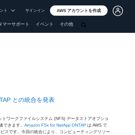
ウント
サインイン
AWS アカウントを作成
タマーサポート
イベント
その他
pp ONTAP との統合を発表
助的なネットワークファイルシステム (NFS) データストアオプショ
速できます。
Amazon FSx for NetApp ONTAP
は AWS で
ドサービスです。今回の統合により、コンピューティングリソー