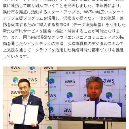
展に連携して取り組んでいくことを発表しました。本連携により、
浜松市を拠点に活動するスタートアップは、AWSの幅広いスタート
アップ支援プログラムを活用し、浜松市が様々なデータの流通・連
携を促進するために導入する都市OS（データ連携基盤）を活用した
新たな市民サービスを開発・検証・展開することが可能となりま
す。また、同市内の活発なクラウドエンジニアコミュニティとの協
働を通じたシビックテックの推進、浜松市職員のデジタルスキル向
上支援を通じて、クラウドを活用した持続可能な都市づくりを推進
していきます。