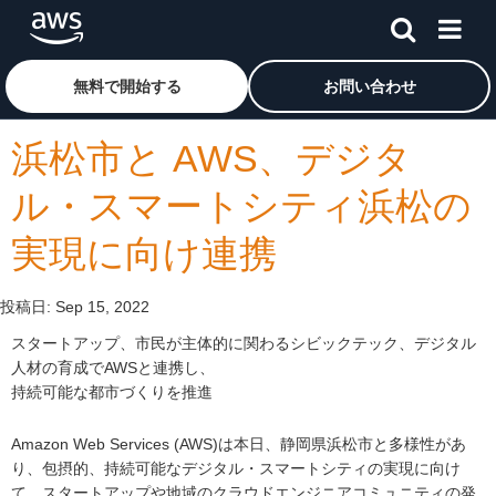
メインコンテンツに移動
アマゾン ウェブ サービスのホームページに戻るには、こ
無料で開始する
お問い合わせ
浜松市と AWS、デジタ
ル・スマートシティ浜松の
実現に向け連携
投稿日:
Sep 15, 2022
スタートアップ、市民が主体的に関わるシビックテック、デジタル
人材の育成でAWSと連携し、
持続可能な都市づくりを推進
Amazon Web Services (AWS)は本日、静岡県浜松市と多様性があ
り、包摂的、持続可能なデジタル・スマートシティの実現に向け
て、スタートアップや地域のクラウドエンジニアコミュニティの発