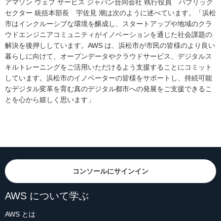
アマゾン ウェブ サービス ジャパン合同会社 執行役員 パブリック
セクター 統括本部長 宇佐見 潮は次のように述べています。「浜松
市はインクルーシブな環境を醸成し、スタートアップや地域のクラ
ウドエンジニアコミュニティがイノベーションを通じた社会課題の
解決を後押ししています。AWS は、浜松市が市民の皆様のより良い
暮らしに向けて、オープンデータやクラウドサービス、デジタルス
キルトレーニングをご活用いただけるよう支援することにコミット
しています。浜松市のイノベーターの皆様をサポートし、持続可能
なデジタル変革を育む真のデジタル都市への発展をご支援できるこ
とを心から嬉しく思います」
コンソールにサインイン
AWS について学ぶ
AWS とは