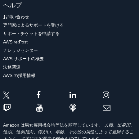
ヘルプ
お問い合わせ
専門家によるサポートを受ける
サポートチケットを申請する
AWS re:Post
ナレッジセンター
AWS サポートの概要
法務関連
AWS の採用情報
Amazon は男女雇用機会均等法を順守しています。
人種、出身国、
性別、性的指向、障がい、年齢、その他の属性によって差別するこ
となく、平等に採用選考の機会を提供しています。