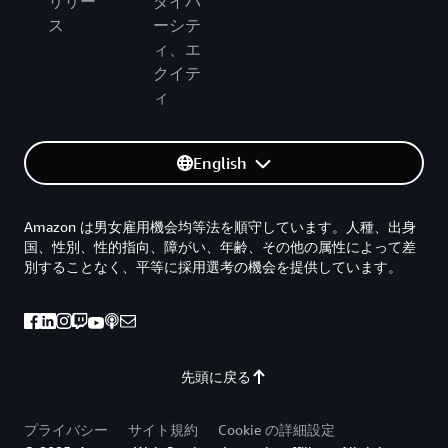
リリー
ダイバ
ス
ーシテ
ィ、エ
クイテ
ィ
English
Amazon は男女雇用機会均等法を順守しています。人種、出身
国、性別、性的指向、障がい、年齢、その他の属性によって差
別することなく、平等に採用選考の機会を提供しています。
先頭に戻る
プライバシー
サイト規約
Cookie の詳細設定