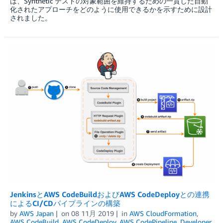
は、Synthetic テストの対象範囲を維持するための一貫した自動
化されたアプローチをどのように使用できるかを示すために設計
されました。
JenkinsとAWS CodeBuildおよびAWS CodeDeployとの連携
によるCI/CDパイプラインの構築
by
AWS Japan
on
08 11月 2019
in
AWS CloudFormation
,
AWS CodeBuild
,
AWS CodeDeploy
,
AWS CodePipeline
,
Developer