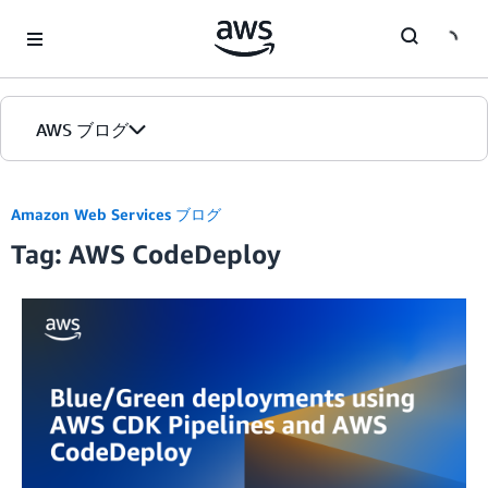
Skip to Main Content
AWS ブログ
ホーム
Amazon Web Services ブログ
Tag: AWS CodeDeploy
カテゴリ
エディション