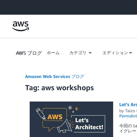
Skip to Main Content
AWS ブログ
ホーム
カテゴリ
エディション
Amazon Web Services ブログ
Tag: aws workshops
Let’s
by
Taizo
Permalin
今回の L
イグレー