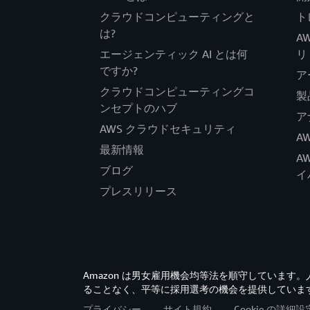
クラウドコンピューティングと
ト
は?
A
エージェンティック AI とは何
リ
ですか?
ア
クラウドコンピューティングコ
製
ンセプトのハブ
ア
AWS クラウドセキュリティ
A
最新情報
A
ブログ
イ
プレスリリース
Amazon は男女雇用機会均等法を順守していま
ることなく、平等に採用選考の機会を提供していま
プライバシー
サイト規約
Cookie の詳細設