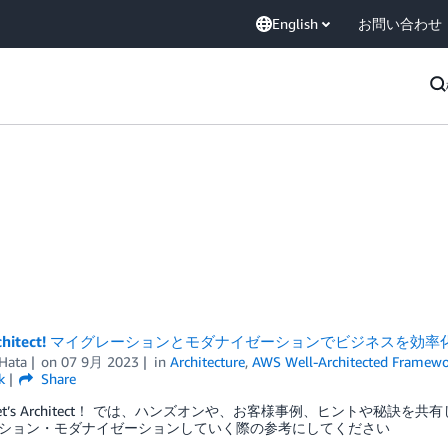
English
お問い合わせ
 Architect! マイグレーションとモダナイゼーションでビジネスを効率
 Hata
on
07 9月 2023
in
Architecture
,
AWS Well-Architected Framew
k
Share
et’s Architect！ では、ハンズオンや、お客様事例、ヒントや秘訣
ション・モダナイゼーションしていく際の参考にしてください