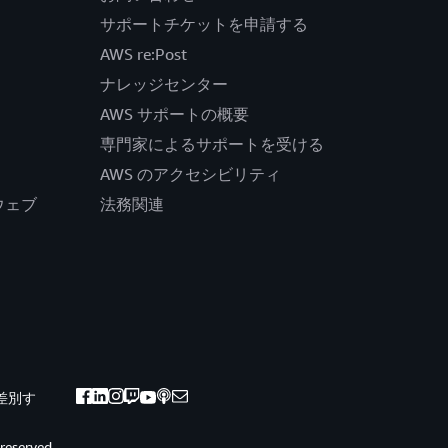
サポートチケットを申請する
AWS re:Post
ナレッジセンター
AWS サポートの概要
専門家によるサポートを受ける
AWS のアクセシビリティ
公式ウェブ
法務関連
差別す
 reserved.