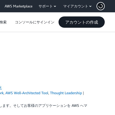
AWS Marketplace
サポート
マイアカウント
アカウントの作成
検索
コンソールにサインイン
化
ork
,
AWS Well-Architected Tool
,
Thought Leadership
を共有します。そしてお客様のアプリケーションを AWS へマ