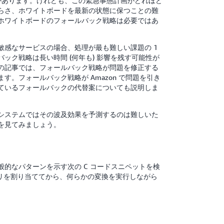
があります。けれども、この緊急事態計画がどれほど
らさ、ホワイトボードを最新の状態に保つことの難
ホワイトボードのフォールバック戦略は必要ではあ
感なサービスの場合、処理が最も難しい課題の 1
ック戦略は長い時間 (何年も) 影響を残す可能性が
の記事では、フォールバック戦略が問題を修正する
。フォールバック戦略が Amazon で問題を引き
しているフォールバックの代替案についても説明しま
システムではその波及効果を予測するのは難しいた
を見てみましょう。
的なパターンを示す次の C コードスニペットを検
メモリを割り当ててから、何らかの変換を実行しながら