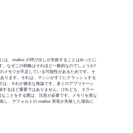
には、malloc の呼び出しが失敗することはめったに
す。なぜこの戦略はそれほど一般的なのでしょうか?
シンのメモリが不足している可能性があるためです。そ
問題があります。それは、マシンがすぐにクラッシュする
では、それが健全な推論です。多くのアプリケーシ
値するほど重要ではありません。けれども、エラー
益なことをする際は、注意が必要です。メモリを異な
実装し、デフォルトの malloc 実装が失敗した場合に