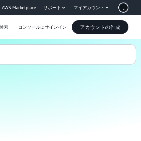
AWS Marketplace
サポート
マイアカウント
アカウントの作成
検索
コンソールにサインイン