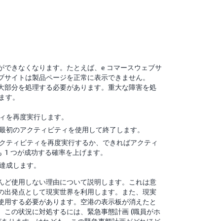
できなくなります。たとえば、e コマースウェブサ
ブサイトは製品ページを正常に表示できません。
の大部分を処理する必要があります。重大な障害を処
ます。
ティを再度実行します。
、最初のアクティビティを使用して終了します。
アクティビティを再度実行するか、できればアクティ
 1 つが成功する確率を上げます。
を達成します。
とんど使用しない理由について説明します。これは意
の出発点として現実世界を利用します。また、現実
使用する必要があります。空港の表示板が消えたと
この状況に対処するには、緊急事態計画 (職員がホ