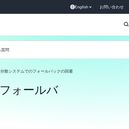
English
お問い合わせ
る質問
分散システムでのフォールバックの回避
フォールバ