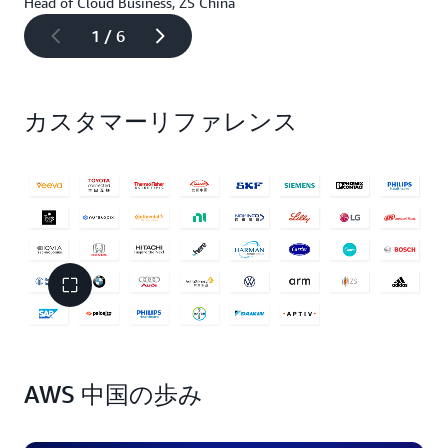
Head of Cloud Business, ZS China
1 / 6
カスタマーリファレンス
AWS 中国の歩み