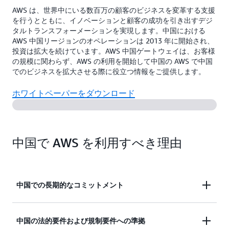
AWS は、世界中にいる数百万の顧客のビジネスを変革する支援
を行うとともに、イノベーションと顧客の成功を引き出すデジ
タルトランスフォーメーションを実現します。中国における
AWS 中国リージョンのオペレーションは 2013 年に開始され、
投資は拡大を続けています。AWS 中国ゲートウェイは、お客様
の規模に関わらず、AWS の利用を開始して中国の AWS で中国
でのビジネスを拡大させる際に役立つ情報をご提供します。
ホワイトペーパーをダウンロード
中国で AWS を利用すべき理由
中国での長期的なコミットメント
Web Services は 2013 年に中国に進出して以来、イ
中国の法的要件および規制要件への準拠
ンフラストラクチャとビジネスへの投資と拡大を続