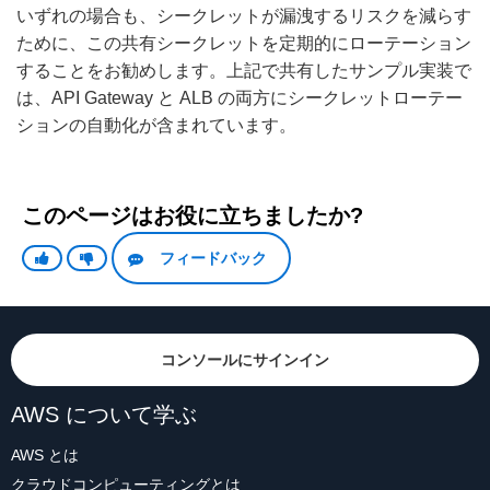
いずれの場合も、シークレットが漏洩するリスクを減らす
ために、この共有シークレットを定期的にローテーション
することをお勧めします。上記で共有したサンプル実装で
は、API Gateway と ALB の両方にシークレットローテー
ションの自動化が含まれています。
このページはお役に立ちましたか?
フィードバック
コンソールにサインイン
AWS について学ぶ
AWS とは
クラウドコンピューティングとは