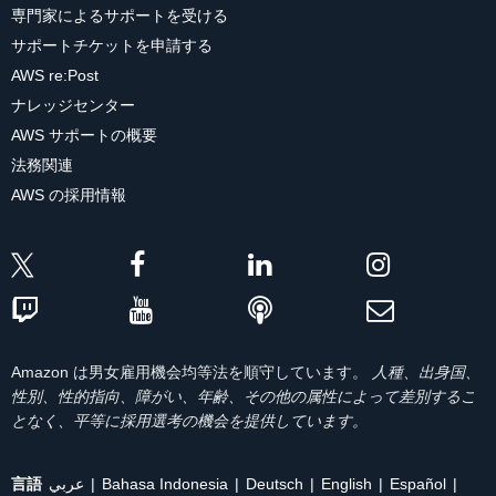
専門家によるサポートを受ける
サポートチケットを申請する
AWS re:Post
ナレッジセンター
AWS サポートの概要
法務関連
AWS の採用情報
Amazon は男女雇用機会均等法を順守しています。
人種、出身国、
性別、性的指向、障がい、年齢、その他の属性によって差別するこ
となく、平等に採用選考の機会を提供しています。
言語
عربي
Bahasa Indonesia
Deutsch
English
Español