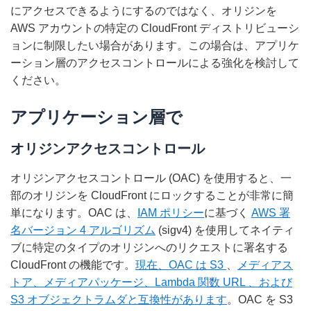
にアクセスできるようにするのではなく、オリジンを
AWS アカウントの特定の CloudFront ディストリビューシ
ョンに制限したい場合があります。この場合は、アプリケ
ーション層のアクセスコントロールによる強化を検討して
ください。
アプリケーション層で
オリジンアクセスコントロール
オリジンアクセスコントロール (OAC) を使用すると、一
部のオリジンを CloudFront にロックすることが非常に簡
単になります。OAC は、
IAM ポリシー
に基づく
AWS 署
名バージョン 4 アルゴリズム
(sigv4) を使用してネイティ
ブに特定のタイプのオリジンへのリクエストに署名する
CloudFront の機能です。
現在、OAC は
S3
、
メディアス
トア、メディアパッケージ
、Lambda 関数 URL
、および
S3 オブジェクトラムダと互換性があります
。OAC を S3