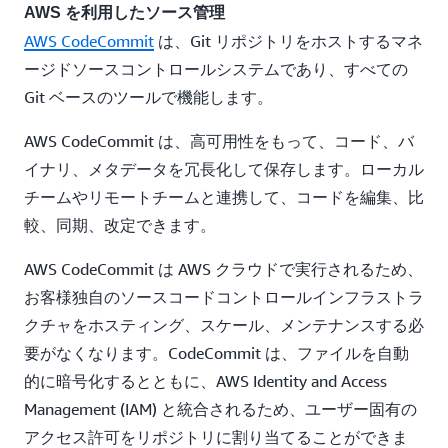
AWS を利用したソース管理
AWS CodeCommit
は、Git リポジトリをホストするマネ
ージドソースコントロールシステムであり、すべての
Git ベースのツールで機能します。
AWS CodeCommit は、高可用性をもって、コード、バ
イナリ、メタデータを冗長化して保存します。ローカル
チームやリモートチームと連携して、コードを編集、比
較、同期、改定できます。
AWS CodeCommit は AWS クラウドで実行されるため、
お客様独自のソースコードコントロールインフラストラ
クチャをホスティング、スケール、メンテナンスする必
要がなくなります。CodeCommit は、ファイルを自動
的に暗号化するとともに、AWS Identity and Access
Management (IAM) と統合されるため、ユーザー固有の
アクセス許可をリポジトリに割り当てることができま