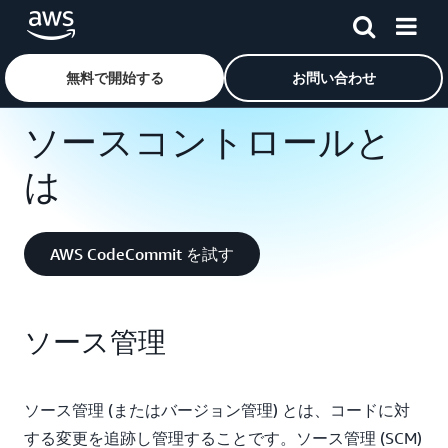
メインコンテンツに移動
AWS
›
ソースコントロールとは
無料で開始する
お問い合わせ
ソースコントロールと
は
AWS CodeCommit を試す
ソース管理
ソース管理 (またはバージョン管理) とは、コードに対
する変更を追跡し管理することです。ソース管理 (SCM)