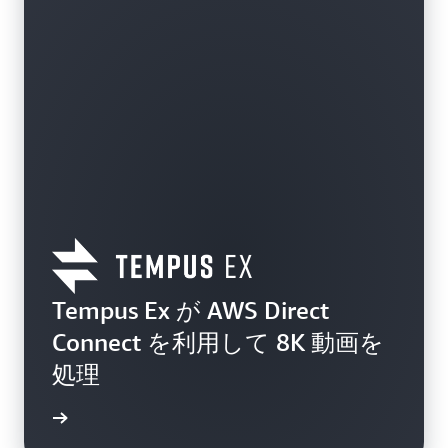
Tempus Ex が AWS Direct
Connect を利用して 8K 動画を
処理
例を読む