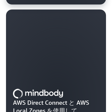
AWS Direct Connect と AWS
Local Zones を使用して