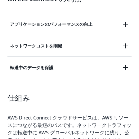
アプリケーションのパフォーマンスの向上
AWS に直接接続し、公開インターネットをバイパ
ネットワークコストを削減
スすることで、アプリケーションのパフォーマンス
を向上させます。
AWS 外へのデータ転送料金が低いと、他の AWS サ
転送中のデータを保護
ービスと比較してネットワークコストを削減できる
可能性があります。
複数の暗号化オプションにより、お客様のネットワ
ークと AWS 間を移動するデータを保護します。
仕組み
AWS Direct Connect クラウドサービスは、AWS リソー
スにつながる最短のパスです。ネットワークトラフィッ
クは転送中に AWS グローバルネットワークに残り、公