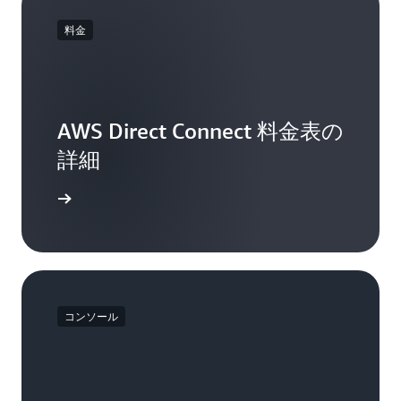
料金
AWS Direct Connect 料金表の
詳細
セスする
コンソール