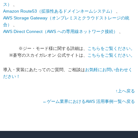
ス）
、
Amazon Route53（拡張性あるドメインネームシステム）
、
AWS Storage Gateway（オンプレミスとクラウドストレージの統
合）
、
AWS Direct Connect（AWS への専用線ネットワーク接続）
、
※ジー・モード様に関する詳細は、
こちらをご覧ください。
※蒼穹のスカイガレオン 公式サイトは、
こちらをご覧ください。
導入・実装にあたってのご質問、ご相談は
お気軽にお問い合わせく
ださい！
↑上へ戻る
←ゲーム業界におけるAWS 活用事例一覧ヘ戻る