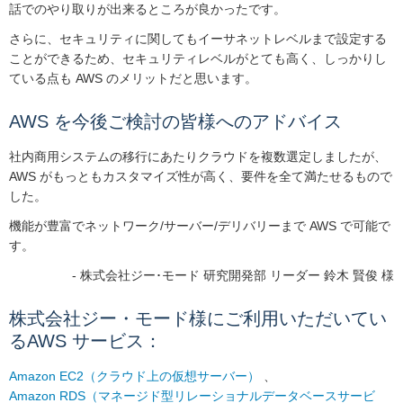
話でのやり取りが出来るところが良かったです。
さらに、セキュリティに関してもイーサネットレベルまで設定する
ことができるため、セキュリティレベルがとても高く、しっかりし
ている点も AWS のメリットだと思います。
AWS を今後ご検討の皆様へのアドバイス
社内商用システムの移行にあたりクラウドを複数選定しましたが、
AWS がもっともカスタマイズ性が高く、要件を全て満たせるもので
した。
機能が豊富でネットワーク/サーバー/デリバリーまで AWS で可能で
す。
- 株式会社ジー･モード 研究開発部 リーダー 鈴木 賢俊 様
株式会社ジー・モード様にご利用いただいてい
るAWS サービス：
Amazon EC2（クラウド上の仮想サーバー）
、
Amazon RDS（マネージド型リレーショナルデータベースサービ