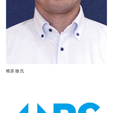
椎原 徹 氏