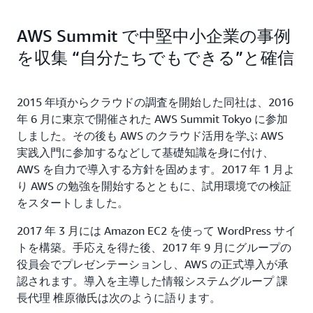
AWS Summit で中堅中小企業の事例
を収集 “自分たちでもできる”と確信
2015 年頃からクラウドの調査を開始した同社は、2016
年 6 月に東京で開催された AWS Summit Tokyo に参加
しました。その後も AWS のクラウド活用を学ぶ AWS
実践入門に参加するなどして基礎知識を身に付け、
AWS を自力で導入する方針を固めます。2017 年 1 月よ
り AWS の勉強を開始するとともに、試用環境での検証
をスタートしました。
2017 年 3 月には Amazon EC2 を使って WordPress サイ
トを構築。手応えを得た後、2017 年 9 月にグループの
役員会でプレゼンテーションし、AWS の正式導入が承
認されます。導入を主導した情報システムグループ 課
長代理 椎原徹氏は次のように語ります。