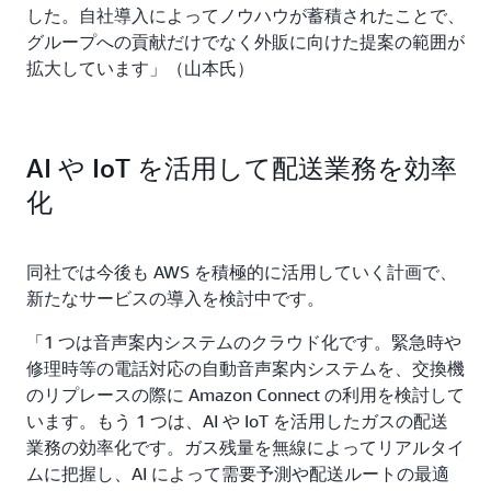
した。自社導入によってノウハウが蓄積されたことで、
グループへの貢献だけでなく外販に向けた提案の範囲が
拡大しています」（山本氏）
AI や IoT を活用して配送業務を効率
化
同社では今後も AWS を積極的に活用していく計画で、
新たなサービスの導入を検討中です。
「1 つは音声案内システムのクラウド化です。緊急時や
修理時等の電話対応の自動音声案内システムを、交換機
のリプレースの際に Amazon Connect の利用を検討して
います。もう 1 つは、AI や IoT を活用したガスの配送
業務の効率化です。ガス残量を無線によってリアルタイ
ムに把握し、AI によって需要予測や配送ルートの最適