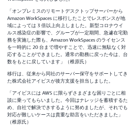
「オンプレミスのリモートデスクトップサーバーから
Amazon WorkSpaces に移行したことでレスポンスが地
域によっては 3 倍以上向上しました。新型コロナウイ
ルス感染症の影響で、グループが一定期間、急遽在宅勤
務を実施した際も、Amazon WorkSpaces のライセンス
を一時的に 20 台まで増やすことで、迅速に無駄なく対
応することができました。通常の勤務に戻った今は、台
数をもとに戻しています」（椎原氏）
移行は、従来から同社のサーバー保守をサポートしてき
た株式会社アイビスが後方支援を担当しました。
「アイビスには AWS に限らずさまざまな困りごとに相
談に乗ってもらいました。今回はナレッジを蓄積するた
め、自社で解決できするように努めましたが、それでも
対応が難しいケースは貴重な助言をいただきました」
（椎原氏）