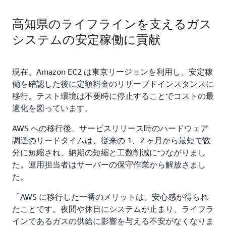
高知県のライフラインを支えるガス
システムの安定稼働に貢献
現在、Amazon EC2 は東京リージョンを利用し、安定稼
働を確認した後に定額料金のリザーブドインスタンスに
移行。テスト環境は不要時に停止することでコストの最
適化を図っています。
AWS への移行後、サービスリリース時のハードウェア
調達のリードタイムは、従来の 1、2 ヶ月から最短で数
分に短縮され、納期の短縮と工数削減につながりまし
た。運用担当者はサーバーの保守作業から解放さまし
た。
「AWS に移行した一番のメリットは、安心感が得られ
たことです。夜間や休日にシステムが止まり、ライフラ
インであるガスの供給に影響を与える不安がなくなりま