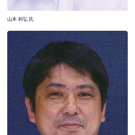
山本 和弘 氏