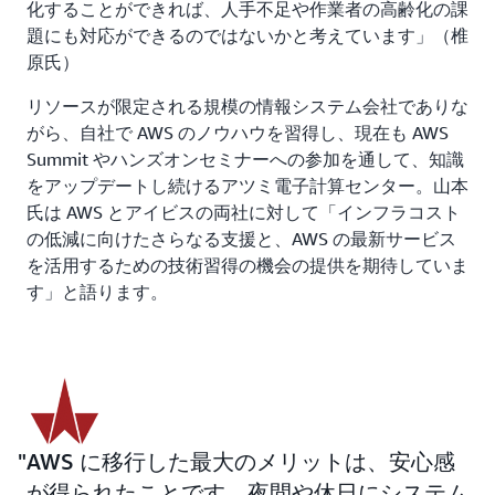
化することができれば、人手不足や作業者の高齢化の課
題にも対応ができるのではないかと考えています」（椎
原氏）
リソースが限定される規模の情報システム会社でありな
がら、自社で AWS のノウハウを習得し、現在も AWS
Summit やハンズオンセミナーへの参加を通して、知識
をアップデートし続けるアツミ電子計算センター。山本
氏は AWS とアイビスの両社に対して「インフラコスト
の低減に向けたさらなる支援と、AWS の最新サービス
を活用するための技術習得の機会の提供を期待していま
す」と語ります。
AWS に移行した最大のメリットは、安心感
が得られたことです。夜間や休日にシステム