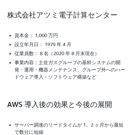
株式会社アツミ電子計算センター
資本金： 1,000 万円
設立年月日： 1979 年 4 月
従業員数： 8 名（2020 年 8 月末現在）
事業内容：土佐ガスグループの基幹システムの開
発・運用・機器メンテナンス、グループ外へのハー
ドウェア導入・ソフトウェア構築など
AWS 導入後の効果と今後の展開
サーバー調達のリードタイムが 1、2 ヶ月から最短
で数分に短縮