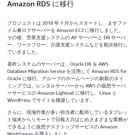
Amazon RDS に移行
プロジェクトは 2018 年 1 月からスタートし、まずファ
イル兼ログサーバーを Amazon EC2 に移行しました。
その後、営業支援システムの AP サーバーと DB サーバ
ー、ワークフロー、介護支援システムなどを順次移行し
ていきました。
基幹システムのサーバーは、Oracle DB を AWS
Database Migration Service を活用して Amazon RDS for
Oracle に移行。グループのホームページの刷新のタイ
ミングでは、レンタルサーバーから AWS の仮想サーバ
ーサービスの Amazon Lightsail に移行し、Linux と
WordPress でサイトを構築しています。
さらに、現場作業が多い担当者に配布しているタブレッ
ト端末からリモートで日報入力はじめさまざまな業務が
できるように仮想デスクトップサービスの Amazon
WorkSpaces を導入しました。