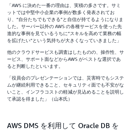
「AWS に決めた一番の理由は、実積の多さです。サミ
ットでは中堅中小企業の事例が数多く発表されてお
り、“自分たちでもできる”と自信が持てるようになりま
した。サーバー以外の AWS の各種サービスを使った先
進的な事例を見ているうちに“スキルを高めて業務の幅
を拡げたい”という気持ちが大きくなっていきました」
他のクラウドサービスも調査はしたものの、操作性、サ
ービス、サポート面などからAWS がベストな選択であ
ると判断したといいます。
「役員会のプレゼンテーションでは、災害時でもシステ
ムが継続利用できること、セキュリティ面でも不安がな
いこと、インフラコストの軽減が見込めることを説明し
て承認を得ました」（山本氏）
AWS DMS を利用して Oracle DB を