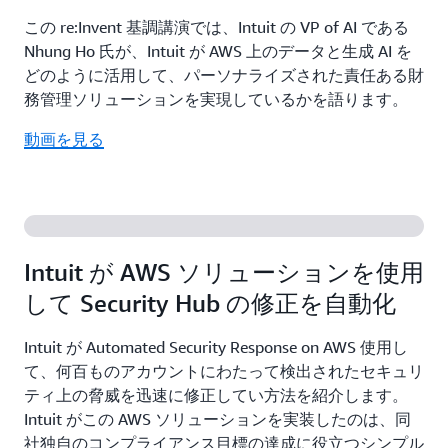
この re:Invent 基調講演では、Intuit の VP of AI である
Nhung Ho 氏が、Intuit が AWS 上のデータと生成 AI を
どのように活用して、パーソナライズされた責任ある財
務管理ソリューションを実現しているかを語ります。
動画を見る
Intuit が AWS ソリューションを使用
して Security Hub の修正を自動化
Intuit が Automated Security Response on AWS 使用し
て、何百ものアカウントにわたって検出されたセキュリ
ティ上の脅威を迅速に修正してい方法を紹介します。
Intuit がこの AWS ソリューションを実装したのは、同
社独自のコンプライアンス目標の達成に役立つシンプル