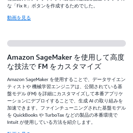
な「Fix It」ボタンを作成するためでした。
動画を見る
Amazon SageMaker を使用して高度
な技法で FM をカスタマイズ
Amazon SageMaker を使用することで、データサイエン
ティストや 機械学習エンジニアは、公開されている基
盤モデル (FM) を詳細にカスタマイズして本番アプリケ
ーションにデプロイすることで、生成 AI の取り組みを
加速できます。ファインチューニングされた基盤モデル
を QuickBooks や TurboTax などの製品の本番環境で
Intuit が使用している方法を紹介します。