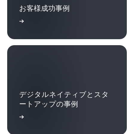
お客様成功事例
きを読む
デジタルネイティブとスタ
ートアップの事例
詳細