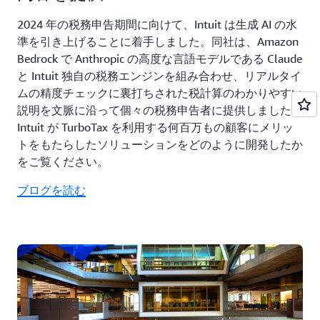
2024 年の税務申告期間に向けて、Intuit は生成 AI の水
準を引き上げることに着手しました。同社は、Amazon
Bedrock で Anthropic の高度な言語モデルである Claude
と Intuit 独自の税務エンジンを組み合わせ、リアルタイ
ムの精度チェックに裏打ちされた税計算のわかりやすい
説明を文脈に沿って個々の税務申告者に提供しました。
Intuit が TurboTax を利用する何百万もの顧客にメリッ
トをもたらしたソリューションをどのように開発したか
をご覧ください。
ブログを読む