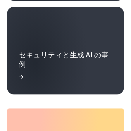
セキュリティと生成 AI の事
例
詳細