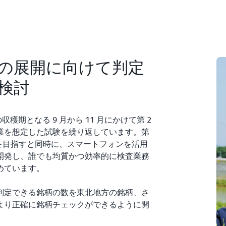
の展開に向けて判定
検討
穫期となる 9 月から 11 月にかけて第 2
業を想定した試験を繰り返しています。第
を目指すと同時に、スマートフォンを活用
開発し、誰でも均質かつ効率的に検査業務
めています。
判定できる銘柄の数を東北地方の銘柄、さ
より正確に銘柄チェックができるように開