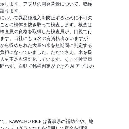
示します。アプリの開発背景について、取締
語ります。
において異品種混入を防止するために不可欠
ごとに検体を抜き取って検査します。検査は
検査員の資格を取得した検査員が、目視で行
ます。当社にも 6 名の有資格者がいますが、
から収められた大量の米を短期間に判定する
負担になっていました。ただでさえ、米を扱
人材不足も深刻化しています。そこで検査員
わず、自動で銘柄判定ができる AI アプリの
KAWACHO RICE は青森県の補助金や、地
ンジプログラムなどを活用して資金を調達。