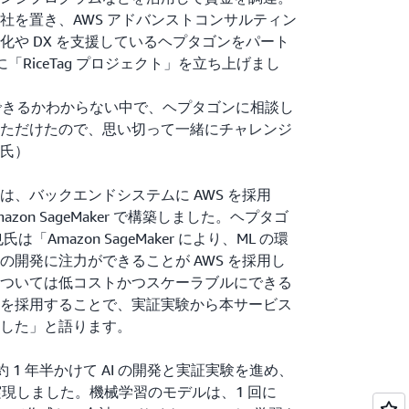
社を置き、AWS アドバンストコンサルティン
化や DX を支援しているヘプタゴンをパート
月に「RiceTag プロジェクト」を立ち上げまし
現できるかわからない中で、ヘプタゴンに相談し
ただけたので、思い切って一緒にチャレンジ
氏）
、バックエンドシステムに AWS を採用
zon SageMaker で構築しました。ヘプタゴ
Amazon SageMaker により、ML の環
の開発に注力ができることが AWS を採用し
ついては低コストかつスケーラブルにできる
を採用することで、実証実験から本サービス
した」と語ります。
、約 1 年半かけて AI の開発と実証実験を進め、
定を実現しました。機械学習のモデルは、1 回に