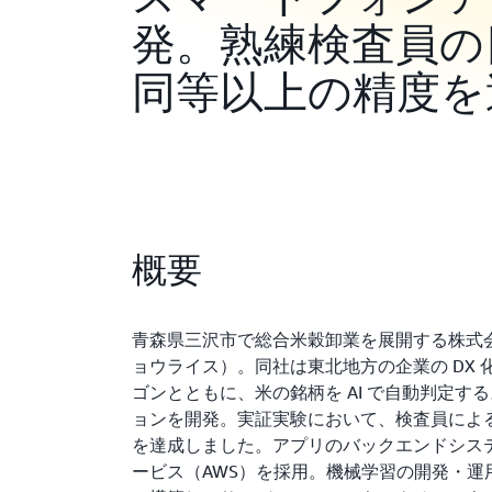
発。熟練検査員の
同等以上の精度を
概要
青森県三沢市で総合米穀卸業を展開する株式会社 K
ョウライス）。同社は東北地方の企業の DX
ゴンとともに、米の銘柄を AI で自動判定す
ョンを開発。実証実験において、検査員によ
を達成しました。アプリのバックエンドシステ
ービス（AWS）を採用。機械学習の開発・運用環境を 