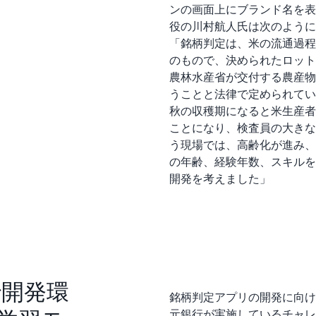
ンの画面上にブランド名を表
役の川村航人氏は次のように
「銘柄判定は、米の流通過程
のもので、決められたロット
農林水産省が交付する農産物
うことと法律で定められてい
秋の収穫期になると米生産者
ことになり、検査員の大きな
う現場では、高齢化が進み、
の年齢、経験年数、スキルを問
開発を考えました」
 で開発環
銘柄判定アプリの開発に向けて、
元銀行が実施しているチャレ