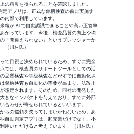
上の精度を得られることを確認しました。
柄自動判定アプリは、正式な銘柄検査の前に実施す
の内部で利用しています。
粒が AI で自動認識できることや高い正答率
あがっています。今後、検査品質の向上や均
の『間違えられない』というプレッシャーか
」（川村氏）
って目視と決められているため、すぐに完全
点では、検査員のサポートツールとしての活
の品質検査や等級検査などがすでに自動化さ
は銘柄検査も自動化の需要が高まり、法改正
が想定されます。そのため、同社の開発した
大きなインパクトを与えており、すでに外部
い合わせが寄せられているといいます。
からの信頼を失ってしまいかねないため、あ
柄自動判定アプリは、卸売業だけでなく、小
利用いただけると考えています」（川村氏）