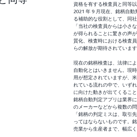
資格を有する検査員と同等以
2021 年 9 月現在、銘
る補助的な役割として、同社
「当社の検査員からは小さな米
が得られることに驚きの声が
質化、検査時における検査員
らの解放が期待されています
現在の銘柄検査は、法律によ
自動化とはいきません。現時
用が想定されていますが、米
れている流れの中で、いずれ
に向けた動きが出てくること
銘柄自動判定アプリは業界に
のメーカーなどから複数の問
「銘柄の判定ミスは、取引先
ってはならないものです。銘
売業から生産者まで、幅広く