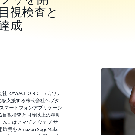
目視検査と
達成
AWACHO RICE（カワチ
 化を支援する株式会社ヘプタ
るスマートフォンアプリケーシ
る目視検査と同等以上の精度
ムにはアマゾン ウェブ サ
Amazon SageMaker