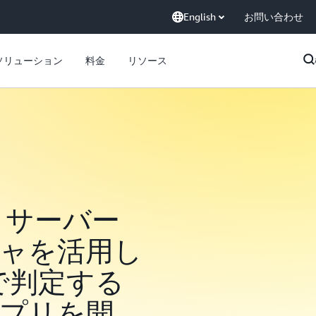
English
お問い合わせ
ソリューション
料金
リソース
とサーバー
ャを活用し
 で判定する
プリを開