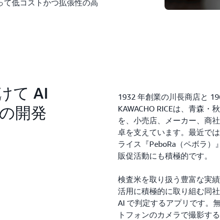
って低コストかつ拡張性の高
て AI
1932 年創業の川長商店と 
の開発
KAWACHO RICEは、
を、小売店、メーカー、商社
卓を支えています。最近では
ライス『PeboRa（ペボラ
販促活動にも積極的です。
検査米を取り扱う豊富な実績
活用に積極的に取り組む同社が 
AI で判定するアプリです
トフォンのカメラで撮影する