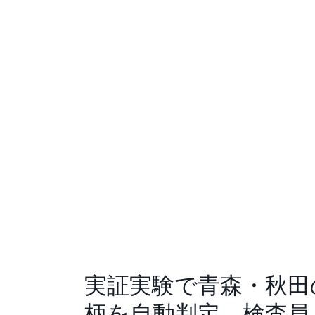
実証実験で青森・秋田の
柄を自動判定。検査員