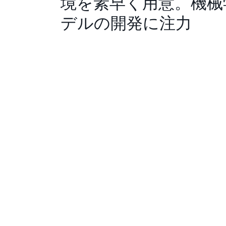
境を素早く用意。機械
デルの開発に注力