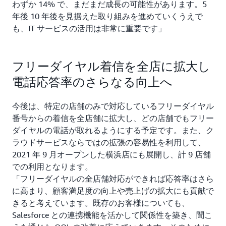
わずか 14% で、まだまだ成長の可能性があります。5
年後 10 年後を見据えた取り組みを進めていくうえで
も、IT サービスの活用は非常に重要です」
フリーダイヤル着信を全店に拡大し
電話応答率のさらなる向上へ
今後は、特定の店舗のみで対応しているフリーダイヤル
番号からの着信を全店舗に拡大し、どの店舗でもフリー
ダイヤルの電話が取れるようにする予定です。また、ク
ラウドサービスならではの拡張の容易性を利用して、
2021 年 9 月オープンした横浜店にも展開し、計 9 店舗
での利用となります。
「フリーダイヤルの全店舗対応ができれば応答率はさら
に高まり、顧客満足度の向上や売上げの拡大にも貢献で
きると考えています。既存のお客様についても、
Salesforce との連携機能を活かして関係性を築き、聞こ