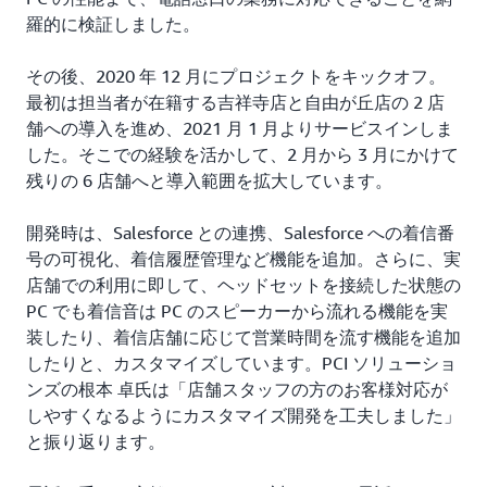
羅的に検証しました。
その後、2020 年 12 月にプロジェクトをキックオフ。
最初は担当者が在籍する吉祥寺店と自由が丘店の 2 店
舗への導入を進め、2021 月 1 月よりサービスインしま
した。そこでの経験を活かして、2 月から 3 月にかけて
残りの 6 店舗へと導入範囲を拡大しています。
開発時は、Salesforce との連携、Salesforce への着信番
号の可視化、着信履歴管理など機能を追加。さらに、実
店舗での利用に即して、ヘッドセットを接続した状態の
PC でも着信音は PC のスピーカーから流れる機能を実
装したり、着信店舗に応じて営業時間を流す機能を追加
したりと、カスタマイズしています。PCI ソリューショ
ンズの根本 卓氏は「店舗スタッフの方のお客様対応が
しやすくなるようにカスタマイズ開発を工夫しました」
と振り返ります。