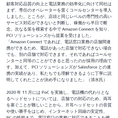
顧客対応品質の向上と電話業務の効率化に向けて同社は
まず、専任のオペレーターを置くコールセンターを導入
しました。ところが、店頭と同じレベルの専門性の高い
サービス対応ができないと判断し、稼働から半日で断
念。次なる策を模索する中で Amazon Connect を知り、
PCI ソリューションズから提案を受けました。
「Amazon Connect であれば、電話窓口業務の店舗間連
携ができるため、電話があった店舗で対応できない場合
でも、別の店舗で対応できます。それであればコールセ
ンターと同等のことができると思ったのが採用の理由で
す。加えて、PCI ソリューションズが Salesforce との連
携の実績があり、私たちでも理解できるように丁寧に説
明してくれたことが決め手になりました」（清水氏）
2020 年 11 月には PoC を実施し、電話機の代わりとな
るヘッドセットについては、店舗での対応のため、両耳
を塞ぐことが難しいことから、片耳ヘッドセットの音質
や使い勝手をはじめ、インターネット回線の安定性、
PC の性能まで、電話窓口の業務に対応できることを網