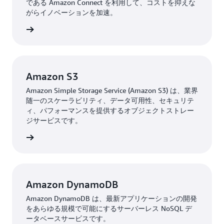
である Amazon Connect を利用して、コストを抑えな
がらイノベーションを加速。
はこちら
Amazon S3
Amazon Simple Storage Service (Amazon S3) は、業界
随一のスケーラビリティ、データ可用性、セキュリテ
ィ、パフォーマンスを提供するオブジェクトストレー
ジサービスです。
はこちら
Amazon DynamoDB
Amazon DynamoDB は、最新アプリケーションの開発
をあらゆる規模で可能にするサーバーレス NoSQL デ
ータベースサービスです。