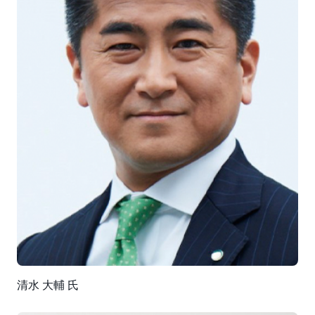
清水 大輔 氏