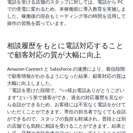
電話を受ける店舗のスタッフに対しては、電話から PC
での受電に変わるため、本稼働前に導入教育を実施しま
した。稼働後の現在もミーティング等の時間を活用して
操作の習熟を図っています。
相談履歴をもとに電話対応すること
で顧客対応の質が大幅に向上
Amazon Connect と Salesforce の連携により、着信段階
で顧客情報がわかるようになった結果、顧客対応の質は
大幅に向上しました。
「電話を受けた段階で、“○○様お電話ありがとうござい
ます”という形で接客ができ、過去の対応履歴を見なが
ら会話ができるため、お客様には不安なく電話をかけて
いただくことができます。専任の担当者でなくても会話
ができるので、スタッフの負担も軽減され、普段とは別
の店舗でも気軽に相談を受けることができます。結果と