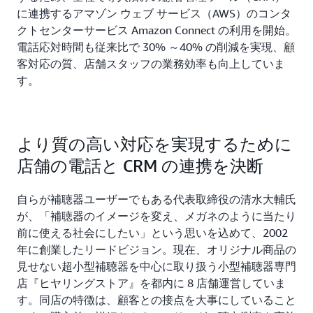
に連携するアマゾン ウェブ サービス（AWS）のコンタ
クトセンターサービス Amazon Connect の利用を開始。
電話応対時間も従来比で 30% ～40% の削減を実現、顧
客対応の質、店舗スタッフの業務効率も向上していま
す。
より質の高い対応を実現するために
店舗の電話と CRM の連携を決断
自らが補聴器ユーザーでもある代表取締役の清水大輔氏
が、「補聴器のイメージを変え、メガネのように当たり
前に使える社会にしたい」という思いを込めて、2002
年に創業したリードビジョン。現在、オリジナル商品の
見せない超小型補聴器を中心に取り扱う小型補聴器専門
店『ヒヤリングストア』を都内に 8 店舗運営していま
す。同店の特徴は、顧客との接点を大事にしていること