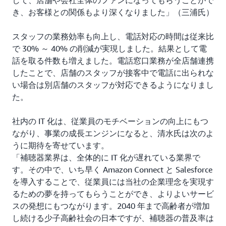
して、店舗や会社全体のファンになってもらうことがで
き、お客様との関係もより深くなりました」（三浦氏）
スタッフの業務効率も向上し、電話対応の時間は従来比
で 30% ～ 40% の削減が実現しました。結果として電
話を取る件数も増えました。電話窓口業務が全店舗連携
したことで、店舗のスタッフが接客中で電話に出られな
い場合は別店舗のスタッフが対応できるようになりまし
た。
社内の IT 化は、従業員のモチベーションの向上にもつ
ながり、事業の成長エンジンになると、清水氏は次のよ
うに期待を寄せています。
「補聴器業界は、全体的に IT 化が遅れている業界で
す。その中で、いち早く Amazon Connect と Salesforce
を導入することで、従業員には当社の企業理念を実現す
るための夢を持ってもらうことができ、よりよいサービ
スの発想にもつながります。2040 年まで高齢者が増加
し続ける少子高齢社会の日本ですが、補聴器の普及率は