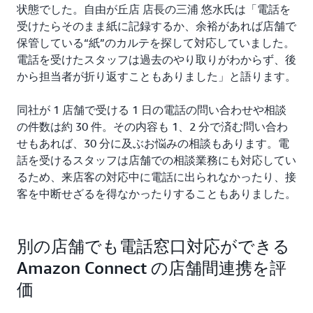
状態でした。自由が丘店 店長の三浦 悠水氏は「電話を
受けたらそのまま紙に記録するか、余裕があれば店舗で
保管している“紙”のカルテを探して対応していました。
電話を受けたスタッフは過去のやり取りがわからず、後
から担当者が折り返すこともありました」と語ります。
同社が 1 店舗で受ける 1 日の電話の問い合わせや相談
の件数は約 30 件。その内容も 1、2 分で済む問い合わ
せもあれば、30 分に及ぶお悩みの相談もあります。電
話を受けるスタッフは店舗での相談業務にも対応してい
るため、来店客の対応中に電話に出られなかったり、接
客を中断せざるを得なかったりすることもありました。
別の店舗でも電話窓口対応ができる
Amazon Connect の店舗間連携を評
価