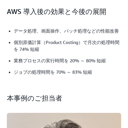
AWS 導入後の効果と今後の展開
データ処理、画面操作、バッチ処理などの性能改善
個別原価計算（Product Costing）で月次の処理時間
を 74% 短縮
業務プロセスの実行時間を 20% ～ 80% 短縮
ジョブの処理時間を 70% ～ 83% 短縮
本事例のご担当者