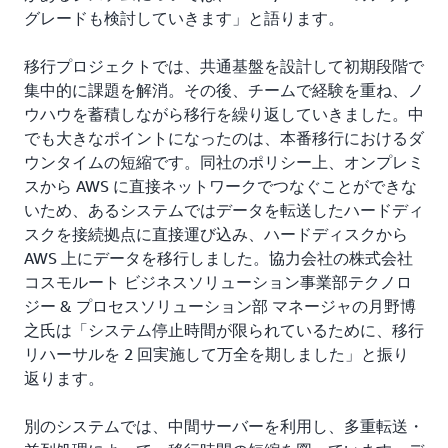
グレードも検討していきます」と語ります。
移行プロジェクトでは、共通基盤を設計して初期段階で
集中的に課題を解消。その後、チームで経験を重ね、ノ
ウハウを蓄積しながら移行を繰り返していきました。中
でも大きなポイントになったのは、本番移行におけるダ
ウンタイムの短縮です。同社のポリシー上、オンプレミ
スから AWS に直接ネットワークでつなぐことができな
いため、あるシステムではデータを転送したハードディ
スクを接続拠点に直接運び込み、ハードディスクから
AWS 上にデータを移行しました。協力会社の株式会社
コスモルート ビジネスソリューション事業部テクノロ
ジー & プロセスソリューション部 マネージャの月野博
之氏は「システム停止時間が限られているために、移行
リハーサルを 2 回実施して万全を期しました」と振り
返ります。
別のシステムでは、中間サーバーを利用し、多重転送・