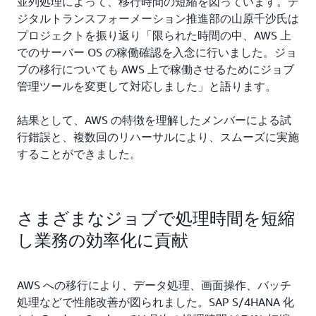
並列処理によって、移行時間の短縮を図っています。デ
ジタルトランスフォーメーション推進部の山原千沙氏は
プロジェクトを振り返り「限られた時間の中、AWS 上
でのサーバー OS の稼働確認を入念に行いました。ジョ
ブの移行についても AWS 上で稼働させるためにジョブ
管理ツールを変更して対応しました」と語ります。
結果として、AWS の特徴を理解したメンバーによる試
行錯誤と、複数回のリハーサルにより、スムーズに実施
することができました。
さまざまなジョブで処理時間を短縮
し業務の効率化に貢献
AWS への移行により、データ処理、画面操作、バッチ
処理などで性能改善が図られました。SAP S/4HANA 化