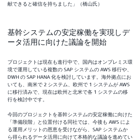
献できると確信を持ちました」（橋山氏）
基幹システムの安定稼働を実現しデ
ータ活用に向けた議論を開始
プロジェクトは現在も進行中で、国内はオンプレミス環
境で運用している複数の SAP システムの AWS 移行や、
DWH の SAP HANA 化を検討しています。海外拠点にお
いても、南米で 2 システム、欧州で 1 システムが AWS
に移行済みで、現在は欧州と北米で各 1 システムの移
行を検討中です。
今回のプロジェクトを基幹システムの安定稼働に向けた
「準備段階」と位置付ける同社では、今後も AWS によ
る運用メリットの恩恵を受けながら、SAP システムか
ら得られるデータ活用に向けて本格的な議論を進めてい