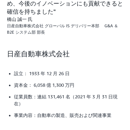
め、今後のイノベーションにも貢献できると
確信を持ちました
橋山 誠一 氏
日産自動車株式会社 グローバル IS デリバリー本部 G&A ＆
B2E システム部 部長
日産自動車株式会社
設立： 1933 年 12 月 26 日
資本金： 6,058 億 1,300 万円
従業員数：連結 131,461 名（2021 年 3 月 31 日現
在）
事業内容：自動車の製造、販売および関連事業