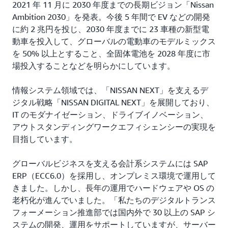
2021 年 11 月に 2030 年度までの長期ビジョン「Nissan
Ambition 2030」を発表。今後 5 年間で EV などの開発
に約 2 兆円を投じ、2030 年度までに 23 車種の新型電
動車を投入して、グローバルの電動車のモデルミックス
を 50% 以上とすること、全固体電池を 2028 年度に市
場投入することなどを明らかにしています。
情報システム領域では、「NISSAN NEXT」を支えるデ
ジタル戦略「NISSAN DIGITAL NEXT」を展開しており、
IT のモダナイゼーション、ドライブイノベーション、
アウトスタンディングワークエフィシェンシーの実現を
目指しています。
グローバルビジネスを支える会計系システムには SAP
ERP（ECC6.0）を採用し、オンプレミス環境で運用して
きました。しかし、長年の運用でハードウェアや OS の
老朽化が進んでいました。「私たちのデジタルトランス
フォーメーション推進部では国内外で 30 以上の SAP シ
ステムの開発、運用をサポートしていますが、サーバー