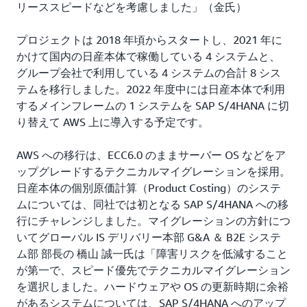
リーススピードなどを考慮しました」（金氏）
プロジェクトは 2018 年頃からスタートし、2021 年に
かけて国内の日産本体で稼働している 4 システムと、
グループ会社で利用している 4 システムの合計 8 シス
テムを移行しました。2022 年度中には日産本体で利用
するメインフレームの 1 システムを SAP S/4HANA に切
り替えて AWS 上に導入する予定です。
AWS への移行は、ECC6.0 のままサーバー OS などをア
ップグレードするテクニカルマイグレーションを採用。
日産本体の個別原価計算（Product Costing）のシステ
ムについては、同社では初となる SAP S/4HANA への移
行にチャレンジしました。マイグレーションの方針につ
いてグローバル IS デリバリー本部 G&A ＆ B2E システ
ム部 部長の 橋山 誠一氏は「障害リスクを低減すること
が第一で、スピード優先でテクニカルマイグレーション
を選択しました。ハードウェアや OS の更新時期に余裕
があるシステムについては、SAP S/4HANA へのアップ