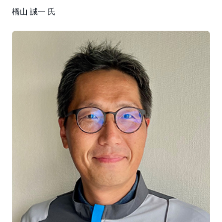
橋山 誠一 氏