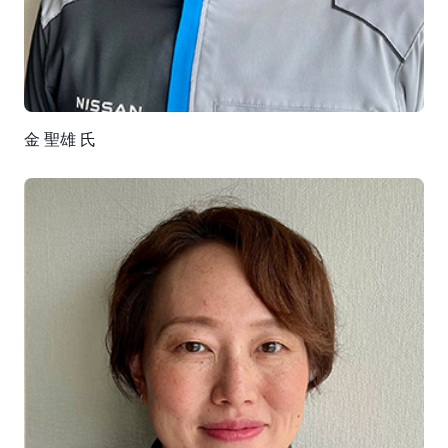
金 聖雄 氏