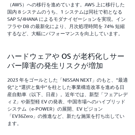
（AWS）への移行を進めています。AWS 上に移行した
国内 8 システムのうち、1 システムは同社で初となる
SAP S/4HANA によるモダナイゼーションを実現。イン
フラや DB の最新化により、月次処理時間を 74% 短縮
するなど、大幅にパフォーマンスを向上しています。
ハードウェアや OS が老朽化しサー
バー障害の発生リスクが増加
2023 年をゴールとした「NISSAN NEXT」のもと、“最適
化”と“選択と集中”を柱とした事業構造改革を進める日
産自動車（以下、日産）。近年では、新型「フェアレデ
ィ Z」や新型軽 EV の発表、中国市場へのハイブリッド
システム（e-POWER）の展開、EV ビジョン
「EV36Zero」の推進など、新たな施策を打ち出してい
ます。