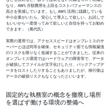
なり、AWS 月額費用を上回るコストパフォーマンスの
高さを実感しています。もし AWS 活用に躊躇している
中小企業がいたら、安心して導入して欲しい、お試しで
もいいから一度使ってみて欲しいと自信を持ってお勧め
できます」（萬代氏）
実際の運用では、アクセススピードはオンプレミスのサ
ーバーとほぼ同等を確保。セキュリティ面でも情報漏洩
のリスクを限りなく低減することができました。従来の
オンプレミス環境ではハードウェアの障害等で、データ
が破損してファイルが文字化けしたり、バックアップデ
ータをロストしたりすることもありましたが、移行後は
データの破損リスクもなくなったといいます。
固定的な執務室の概念を撤廃し場所
を選ばず働ける環境の整備へ