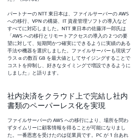
パートナーの NTT 東日本は、ファイルサーバーの AWS
への移行、VPN の構築、IT 資産管理ソフトの導入など
すべてに対応しました。NTT 東日本の佐藤洋一郎氏は
「AWS への移行とリモートアクセスの導入の 2 つの要
望に対して、短期間かつ確実にできるように実績のある
手法や機器を選択しました。ファイルサーバーも現状プ
ラス α の数百 GB を最大値としてサイジングすることで
コストを抑制し、好きなタイミングで増設できるように
しました」と語ります。
社内決済をクラウド上で完結し社内
書類のペーパーレス化を実現
ファイルサーバーの AWS への移行により、場所を問わ
ずタイムリーに顧客情報を得ることが可能になりまし
た。一番恩恵を受けたのは従業員です。PC が 1 台あれ