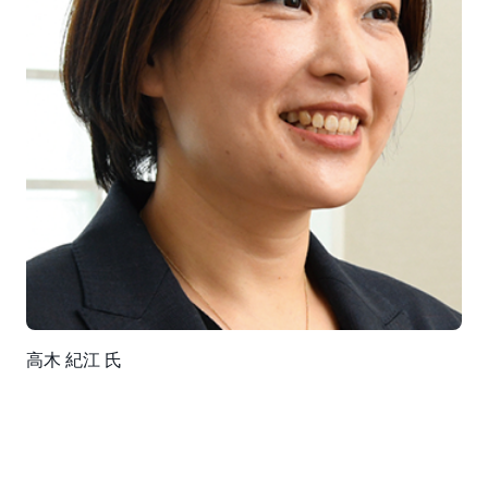
高木 紀江 氏