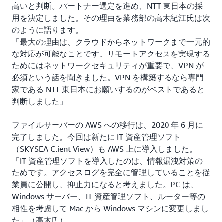
高いと判断。パートナー選定を進め、NTT 東日本の採
用を決定しました。その理由を業務部の高木紀江氏は次
のように語ります。
「最大の理由は、クラウドからネットワークまで一元的
な対応が可能なことです。リモートアクセスを実現する
ためにはネットワークセキュリティが重要で、VPN が
必須という話を聞きました。VPN を構築するなら専門
家である NTT 東日本にお願いするのがベストであると
判断しました」
ファイルサーバーの AWS への移行は、2020 年 6 月に
完了しました。今回は新たに IT 資産管理ソフト
（SKYSEA Client View）も AWS 上に導入しました。
「IT 資産管理ソフトを導入したのは、情報漏洩対策の
ためです。アクセスログを完全に管理していることを従
業員に公開し、抑止力になると考えました。PC は、
Windows サーバー、IT 資産管理ソフト、ルーター等の
相性を考慮して Mac から Windows マシンに変更しまし
た」（高木氏）