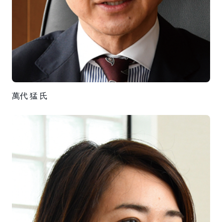
萬代 猛 氏