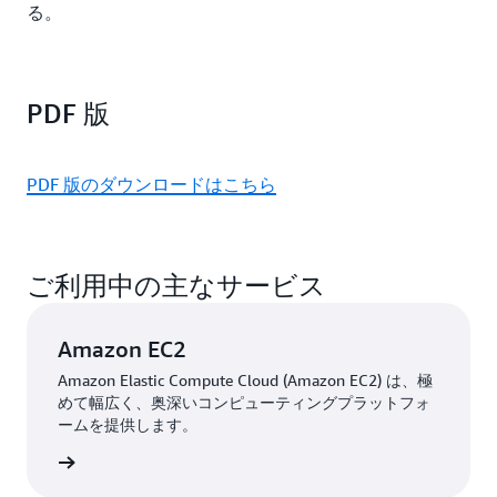
る。
PDF 版
PDF 版のダウンロードはこちら
ご利用中の主なサービス
Amazon EC2
Amazon Elastic Compute Cloud (Amazon EC2) は、極
めて幅広く、奥深いコンピューティングプラットフォ
ームを提供します。
はこちら