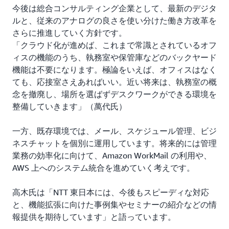
今後は総合コンサルティング企業として、最新のデジタ
ルと、従来のアナログの良さを使い分けた働き方改革を
さらに推進していく方針です。
「クラウド化が進めば、これまで常識とされているオフ
ィスの機能のうち、執務室や保管庫などのバックヤード
機能は不要になります。極論をいえば、オフィスはなく
ても、応接室さえあればいい。近い将来は、執務室の概
念を撤廃し、場所を選ばずデスクワークができる環境を
整備していきます」（萬代氏）
一方、既存環境では、メール、スケジュール管理、ビジ
ネスチャットを個別に運用しています。将来的には管理
業務の効率化に向けて、Amazon WorkMail の利用や、
AWS 上へのシステム統合を進めていく考えです。
高木氏は「NTT 東日本には、今後もスピーディな対応
と、機能拡張に向けた事例集やセミナーの紹介などの情
報提供を期待しています」と語っています。