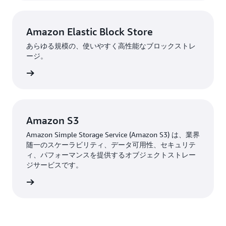
Amazon Elastic Block Store
あらゆる規模の、使いやすく高性能なブロックストレ
ージ。
はこちら
Amazon S3
Amazon Simple Storage Service (Amazon S3) は、業界
随一のスケーラビリティ、データ可用性、セキュリテ
ィ、パフォーマンスを提供するオブジェクトストレー
ジサービスです。
はこちら