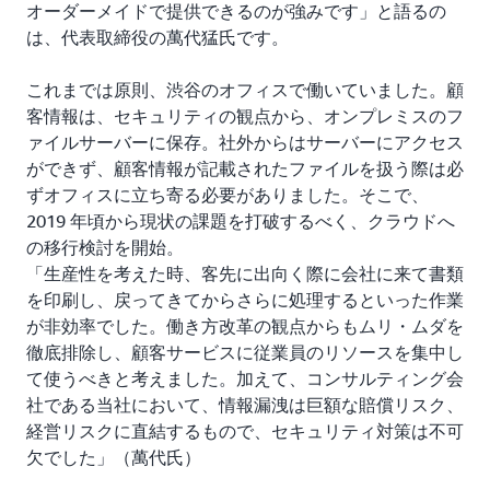
オーダーメイドで提供できるのが強みです」と語るの
は、代表取締役の萬代猛氏です。
これまでは原則、渋谷のオフィスで働いていました。顧
客情報は、セキュリティの観点から、オンプレミスのフ
ァイルサーバーに保存。社外からはサーバーにアクセス
ができず、顧客情報が記載されたファイルを扱う際は必
ずオフィスに立ち寄る必要がありました。そこで、
2019 年頃から現状の課題を打破するべく、クラウドへ
の移行検討を開始。
「生産性を考えた時、客先に出向く際に会社に来て書類
を印刷し、戻ってきてからさらに処理するといった作業
が非効率でした。働き方改革の観点からもムリ・ムダを
徹底排除し、顧客サービスに従業員のリソースを集中し
て使うべきと考えました。加えて、コンサルティング会
社である当社において、情報漏洩は巨額な賠償リスク、
経営リスクに直結するもので、セキュリティ対策は不可
欠でした」（萬代氏）