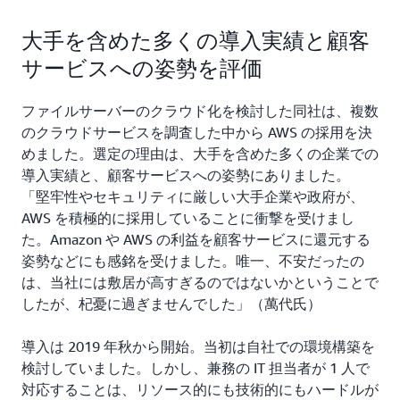
大手を含めた多くの導入実績と顧客
サービスへの姿勢を評価
ファイルサーバーのクラウド化を検討した同社は、複数
のクラウドサービスを調査した中から AWS の採用を決
めました。選定の理由は、大手を含めた多くの企業での
導入実績と、顧客サービスへの姿勢にありました。
「堅牢性やセキュリティに厳しい大手企業や政府が、
AWS を積極的に採用していることに衝撃を受けまし
た。Amazon や AWS の利益を顧客サービスに還元する
姿勢などにも感銘を受けました。唯一、不安だったの
は、当社には敷居が高すぎるのではないかということで
したが、杞憂に過ぎませんでした」（萬代氏）
導入は 2019 年秋から開始。当初は自社での環境構築を
検討していました。しかし、兼務の IT 担当者が 1 人で
対応することは、リソース的にも技術的にもハードルが