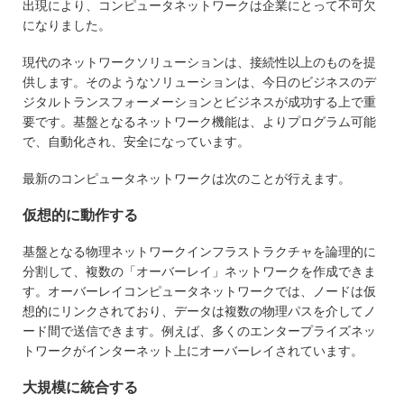
出現により、コンピュータネットワークは企業にとって不可欠
になりました。
現代のネットワークソリューションは、接続性以上のものを提
供します。そのようなソリューションは、今日のビジネスのデ
ジタルトランスフォーメーションとビジネスが成功する上で重
要です。基盤となるネットワーク機能は、よりプログラム可能
で、自動化され、安全になっています。
最新のコンピュータネットワークは次のことが行えます。
仮想的に動作する
基盤となる物理ネットワークインフラストラクチャを論理的に
分割して、複数の「オーバーレイ」ネットワークを作成できま
す。オーバーレイコンピュータネットワークでは、ノードは仮
想的にリンクされており、データは複数の物理パスを介してノ
ード間で送信できます。例えば、多くのエンタープライズネッ
トワークがインターネット上にオーバーレイされています。
大規模に統合する