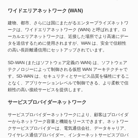
ワイドエリアネットワーク (WAN)
建物、都市、さらには国にまたがるエンタープライズネットワ
ークは、ワイドエリアネットワーク (WAN) と呼ばれます。ロ
ーカルエリアネットワークは、近接した場所でより高速にデー
タを送信するために使用されますが、WAN は、安全で信頼性
の高い長距離通信用にセットアップされています。
SD-WAN (またはソフトウェア定義の WAN) は、ソフトウェア
テクノロジーによって制御される仮想 WAN アーキテクチャで
す。SD-WAN は、セキュリティとサービス品質を犠牲にするこ
となく、アプリケーションレベルで制御できる、より柔軟で信
頼性の高い接続サービスを提供します。
サービスプロバイダーネットワーク
サービスプロバイダーネットワークにより、顧客はプロバイダ
ーからネットワーク容量と機能をリースできます。ネットワー
クサービスプロバイダーは、電気通信会社、データキャリア、
ワイヤレス通信プロバイダー、インターネットサービスプロバ