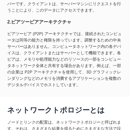
バーです。クライアントは、サーバーマシンにリクエストを行
うことにより、このデータにアクセスできます。
2.ピアツーピアアーキテクチャ
ピアツーピア (P2P) アーキテクチャでは、接続されたコンピュ
ータは同等の能力と権限を持っています。調整するための中央
サーバーはありません。コンピュータネットワーク内の各デバ
イスは、クライアントまたはサーバーとして機能できます。各
ピアは、メモリや処理能力などのリソースの一部をコンピュー
タネットワーク全体と共有する場合があります。例えば、一部
の企業は P2P アーキテクチャを使用して、3D グラフィックレ
ンダリングなどのメモリを消費するアプリケーションを複数の
デジタルデバイスでホストしています。
ネットワークトポロジーとは
ノードとリンクの配置は、ネットワークトポロジーと呼ばれま
す。それは、さまざまな結果を得るためにさまざまな方法で設