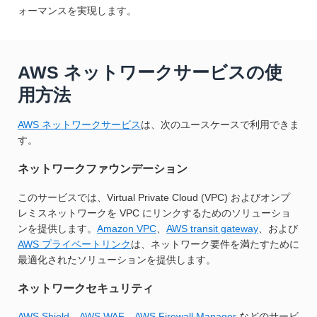
ォーマンスを実現します。
AWS ネットワークサービスの使
用方法
AWS ネットワークサービス
は、次のユースケースで利用できま
す。
ネットワークファウンデーション
このサービスでは、Virtual Private Cloud (VPC) およびオンプ
レミスネットワークを VPC にリンクするためのソリューショ
ンを提供します。
Amazon VPC
、
AWS transit gateway
、および
AWS プライベートリンク
は、ネットワーク要件を満たすために
最適化されたソリューションを提供します。
ネットワークセキュリティ
AWS Shield
、
AWS WAF
、
AWS Firewall Manager
などのサービ