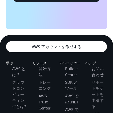
AWS アカウントを作成する
学ぶ
リソース
デベロッパー
ヘルプ
AWS と
開始方
Builder
お問い
は？
法
Center
合わせ
クラウ
トレー
SDK と
サポー
ドコン
ニング
ツール
トチケ
ピュー
ットを
AWS
AWS で
ティン
申請す
Trust
の .NET
グとは?
る
Center
AWS で