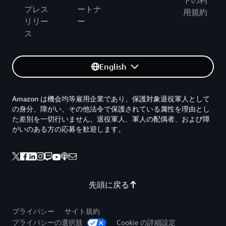
トの利
プレス
ートナ
用規約
リリー
ー
ス
English
Amazon は機会均等雇用企業であり、保護対象退役軍人として
の身分、障がい、その他法令で保護されている属性を理由とし
た差別を一切行いません。退役軍人、軍人の配偶者、および障
がいのある方の応募を歓迎します。
先頭に戻る
プライバシー
サイト規約
プライバシーの選択肢
Cookie の詳細設定