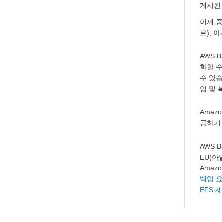
게시된
이제 
르), 
AWS 
화할 수
수 있습
업 및 
Amaz
공하기
AWS 
EU(아
Amaz
백업 
EFS 