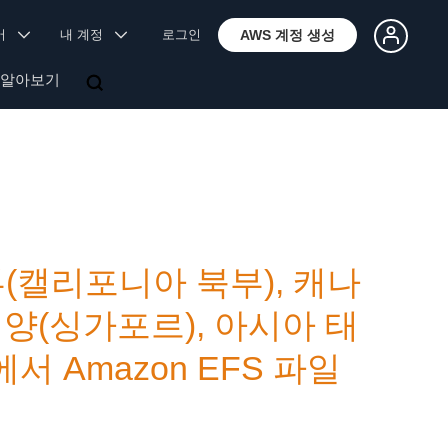
국어
내 계정
로그인
AWS 계정 생성
 알아보기
부(캘리포니아 북부), 캐나
평양(싱가포르), 아시아 태
서 Amazon EFS 파일