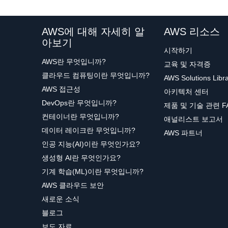
AWS에 대해 자세히 알
AWS 리소스
아보기
시작하기
AWS란 무엇입니까?
교육 및 자격증
클라우드 컴퓨팅이란 무엇입니까?
AWS Solutions Libr
AWS 접근성
아키텍처 센터
DevOps란 무엇입니까?
제품 및 기술 관련 F
컨테이너란 무엇입니까?
애널리스트 보고서
데이터 레이크란 무엇입니까?
AWS 파트너
인공 지능(AI)이란 무엇인가요?
생성형 AI란 무엇인가요?
기계 학습(ML)이란 무엇입니까?
AWS 클라우드 보안
새로운 소식
블로그
보도 자료