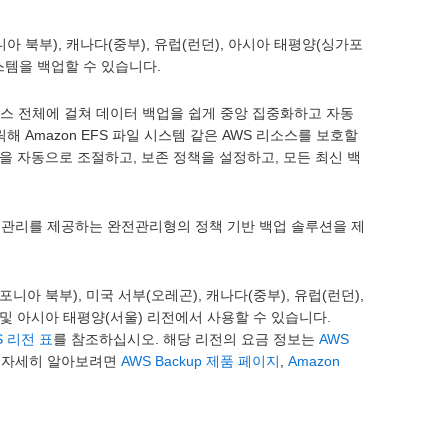
아 북부), 캐나다(중부), 유럽(런던), 아시아 태평양(싱가포
시스템을 백업할 수 있습니다.
서비스 전체에 걸쳐 데이터 백업을 쉽게 중앙 집중화하고 자동
클릭해 Amazon EFS 파일 시스템 같은 AWS 리소스를 보호할
정을 자동으로 조절하고, 보존 정책을 설정하고, 모든 최신 백
 보존 관리를 제공하는 완전관리형의 정책 기반 백업 솔루션을 제
포니아 북부), 미국 서부(오레곤), 캐나다(중부), 유럽(런던),
) 및 아시아 태평양(서울) 리전에서 사용할 수 있습니다.
S 리전 표
를 참조하십시오. 해당 리전의 요금 정보는
AWS
관해 자세히 알아보려면
AWS Backup 제품 페이지
,
Amazon