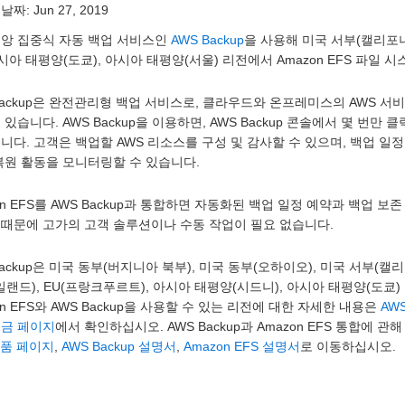
 날짜:
Jun 27, 2019
중앙 집중식 자동 백업 서비스인
AWS Backup
을 사용해 미국 서부(캘리포니
아시아 태평양(도쿄), 아시아 태평양(서울) 리전에서 Amazon EFS 파일 
Backup은 완전관리형 백업 서비스로, 클라우드와 온프레미스의 AWS 
 있습니다. AWS Backup을 이용하면, AWS Backup 콘솔에서 몇 번만 
니다. 고객은 백업할 AWS 리소스를 구성 및 감사할 수 있으며, 백업 일
복원 활동을 모니터링할 수 있습니다.
on EFS를 AWS Backup과 통합하면 자동화된 백업 일정 예약과 백업
 때문에 고가의 고객 솔루션이나 수동 작업이 필요 없습니다.
Backup은 미국 동부(버지니아 북부), 미국 동부(오하이오), 미국 서부(캘리
일랜드), EU(프랑크푸르트), 아시아 태평양(시드니), 아시아 태평양(도쿄
on EFS와 AWS Backup을 사용할 수 있는 리전에 대한 자세한 내용은
AW
요금 페이지
에서 확인하십시오. AWS Backup과 Amazon EFS 통합에 
제품 페이지
,
AWS Backup 설명서
,
Amazon EFS 설명서
로 이동하십시오.