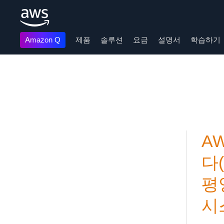
Amazon Q
제품
솔루션
요금
설명서
학습하기
메인 콘텐츠로 건너뛰기
A
다
평
시