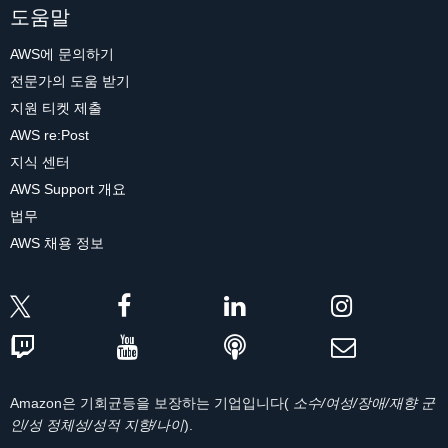
도움말
AWS에 문의하기
전문가의 도움 받기
지원 티켓 제출
AWS re:Post
지식 센터
AWS Support 개요
법무
AWS 채용 정보
Amazon은 기회균등을 보장하는 기업입니다(
소수/여성/장애/재향 군
인/성 정체성/성적 지향/나이
).