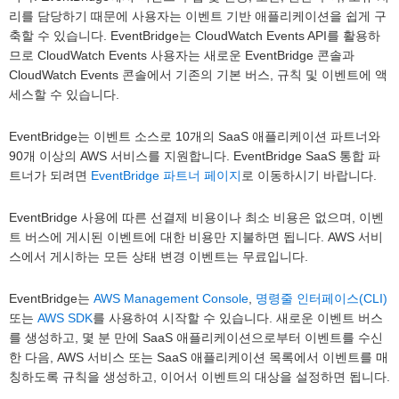
리를 담당하기 때문에 사용자는 이벤트 기반 애플리케이션을 쉽게 구
축할 수 있습니다. EventBridge는 CloudWatch Events API를 활용하
므로 CloudWatch Events 사용자는 새로운 EventBridge 콘솔과
CloudWatch Events 콘솔에서 기존의 기본 버스, 규칙 및 이벤트에 액
세스할 수 있습니다.
EventBridge는 이벤트 소스로 10개의 SaaS 애플리케이션 파트너와
90개 이상의 AWS 서비스를 지원합니다. EventBridge SaaS 통합 파
트너가 되려면
EventBridge 파트너 페이지
로 이동하시기 바랍니다.
EventBridge 사용에 따른 선결제 비용이나 최소 비용은 없으며, 이벤
트 버스에 게시된 이벤트에 대한 비용만 지불하면 됩니다. AWS 서비
스에서 게시하는 모든 상태 변경 이벤트는 무료입니다.
EventBridge는
AWS Management Console
,
명령줄 인터페이스(CLI)
또는
AWS SDK
를 사용하여 시작할 수 있습니다. 새로운 이벤트 버스
를 생성하고, 몇 분 만에 SaaS 애플리케이션으로부터 이벤트를 수신
한 다음, AWS 서비스 또는 SaaS 애플리케이션 목록에서 이벤트를 매
칭하도록 규칙을 생성하고, 이어서 이벤트의 대상을 설정하면 됩니다.