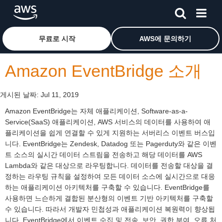
메인 콘텐츠로 건너뛰기
Amazon Web Services 홈 페이지로 돌아가려면 여기를 
무료로 시작
AWS에 문의하기
Amazon EventBridge 소개
게시된 날짜:
Jul 11, 2019
Amazon EventBridge는 자체 애플리케이션, Software-as-a-
Service(SaaS) 애플리케이션, AWS 서비스의 데이터를 사용하여 애
플리케이션을 쉽게 연결할 수 있게 지원하는 서버리스 이벤트 버스입
니다. EventBridge는 Zendesk, Datadog 또는 Pagerduty와 같은 이벤
트 소스의 실시간 데이터 스트림을 전송하고 해당 데이터를 AWS
Lambda와 같은 대상으로 라우팅합니다. 데이터를 전송할 대상을 결
정하는 라우팅 규칙을 설정하여 모든 데이터 소스에 실시간으로 대응
하는 애플리케이션 아키텍처를 구축할 수 있습니다. EventBridge를
사용하면 느슨하게 결합된 분산형의 이벤트 기반 아키텍처를 구축할
수 있습니다. 따라서 개발자 민첩성과 애플리케이션 복원력이 향상됩
니다. EventBridge에서 이벤트 수집 및 전송, 보안, 권한 부여, 오류 처