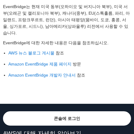
EventBridge는 현재 미국 동부(오하이오 및 버지니아 북부), 미국 서
부(오레곤 및 캘리포니아 북부), 캐나다(중부), EU(스톡홀름, 파리, 아
일랜드, 프랑크푸르트, 런던), 아시아 태평양(뭄바이, 도쿄, 홍콩, 서
울, 싱가포르, 시드니), 남아메리카(상파울루) 리전에서 사용할 수 있
습니다.
EventBridge에 대한 자세한 내용은 다음을 참조하십시오.
AWS 뉴스 블로그 게시물
참조
Amazon EventBridge 제품 페이지
방문
Amazon EventBridge 개발자 안내서
참조
콘솔에 로그인
AWS에 대해 자세히 알아보기